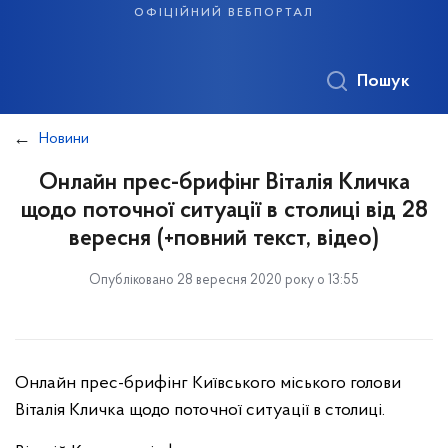
офіційний вебпортал
Пошук
Новини
Онлайн прес-брифінг Віталія Кличка
щодо поточної ситуації в столиці від 28
вересня (+повний текст, відео)
Опубліковано 28 вересня 2020 року о 13:55
Онлайн прес-брифінг Київського міського голови
Віталія Кличка щодо поточної ситуації в столиці.