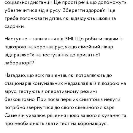
соціальної дистанції. Це прості речі, що допоможуть
убезпечитися від вірусу. Зберегти здоров’я. І це
треба пояснювати дітям, які відвідують школи та
садочки.
Наступне – запитання від ЗМІ. Що робити людям із
підозрою на коронавірус, якщо сімейний лікар
відправляє їх на тестування до приватної
лабораторії?
Нагадаю, що всіх пацієнтів, які потрапляють до
стаціонарів комунальних медзакладів із підозрою на
вірус, тестують в оперативному режимі
безкоштовно. При появі перших симптомів недуги
потрібно звернутися до свого сімейного лікаря.
Саме він ухвалює рішення щодо вашого лікування та
про необхідність здати тест на коронавірус.