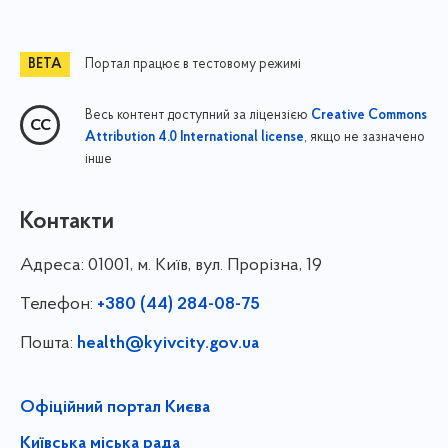
Портал працює в тестовому режимі
Весь контент доступний за ліцензією
Creative Commons
, якщо не зазначено
Attribution 4.0 International license
інше
Контакти
Адреса:
01001, м. Київ, вул. Прорізна, 19
Телефон:
+380 (44) 284-08-75
Пошта:
health@kyivcity.gov.ua
Офіційний портал Києва
Київська міська рада