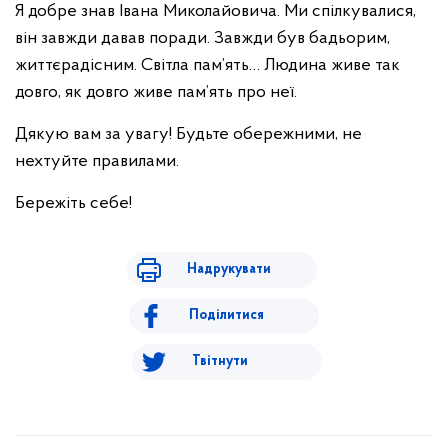
Я добре знав Івана Миколайовича. Ми спілкувалися,
він завжди давав поради. Завжди був бадьорим,
життєрадісним. Світла пам’ять… Людина живе так
довго, як довго живе пам’ять про неї.
Дякую вам за увагу! Будьте обережними, не
нехтуйте правилами.
Бережіть себе!
Надрукувати
Поділитися
Твітнути