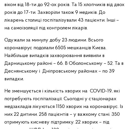
віком від 18-ти до 92-ох рокiв. Та 15 хлопчиків від двох
років до 17-ти. Захворіли також 9 медиків. До
лікарень столиці госпіталізували 43 пацієнти. Інші –
на самоізоляції під контролем лікарів.
Одужали за минулу добу 23 людини. Всього
коронавірус подолали 6505 мешканців Києва.
Найбільше випадків захворювання виявили в
Дарницькому районі – 66. В Оболонському – 52. Та в
Деснянському і Дніпровському районах – по 39
випадки.
Не зменшується і кількість хворих на COVID-19, які
потребують госпіталізації. Сьогодні у стаціонарах
медзакладів лікуються 1150 хворих на коронавірус. Із
них 22 дитини. 258 пацієнтів – у важкому стані. 350
отримують кисневу підтримку. 22 хворих – під