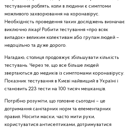
тестування роблять, коли в людини є симптоми
можливого захворювання на коронавірус.
Необхідність проведення таких досліджень визначає
виключно лікар! Робити тестування «про всяк
випадок» великим колективам або групам людей –
недоцільно та дуже дорого.
Нагадаю, столиця продовжує збільшувати кількість
тестувань. Через те, що все більше людей
звертаються до медиків із симптомами коронавірусу.
Показник тестування в Києві найвищий в Україні і
становить 223 тести на 100 тисяч мешканців.
Потрібно розуміти, що головне сьогодні – це
дотримання санітарних норм та елементарних
правил. Носити маски, часто мити руки,
користуватися антисептиками, дотримуватися