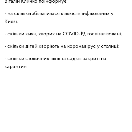
Віталій Кличко поінформує:
- на скільки збільшилася кількість інфікованих у
Києві;
- скільки киян, хворих на COVID-19, госпіталізовані;
- скільки дітей хворіють на коронавірус у столиці;
- скільки столичних шкіл та садків закриті на
карантин.