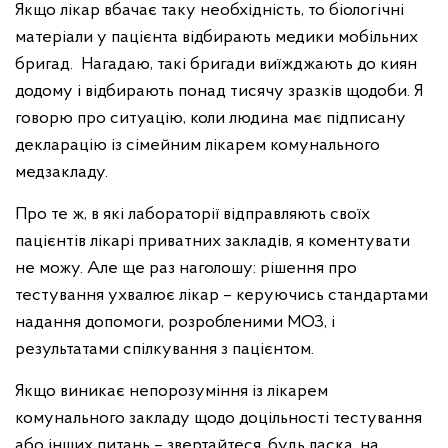
Якщо лікар вбачає таку необхідність, то біологічні
матеріали у пацієнта відбирають медики мобільних
бригад. Нагадаю, такі бригади виїжджають до киян
додому і відбирають понад тисячу зразків щодоби. Я
говорю про ситуацію, коли людина має підписану
декларацію із сімейним лікарем комунального
медзакладу.
Про те ж, в які лабораторії відправляють своїх
пацієнтів лікарі приватних закладів, я коментувати
не можу. Але ще раз наголошу: рішення про
тестування ухвалює лікар – керуючись стандартами
надання допомоги, розробленими МОЗ, і
результатами спілкування з пацієнтом.
Якщо виникає непорозуміння із лікарем
комунального закладу щодо доцільності тестування
або інших питань – звертайтеся, будь ласка, на