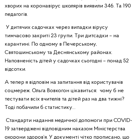
хворих на коронавірус школярів виявили 346. Та 190
педагогів.
У дитячих садочках через випадки вірусу
тимчасово закриті 23 групи. Три дитсадки – на
карантині. По одному в Печерському,
Святошинському та Деснянському районах.
Наповненість дітей у садочках сьогодні – понад 52
відсотки.
А тепер я відповім на запитання від користувачів
соцмереж. Ольга Вовкогон цікавиться: чому б не
тестувати всіх вчителів та дітей раз на два тижні?
Тоді побачили б статистику…
Стандарти надання медичної допомоги при COVID-
19 затверджені відповідним наказом Міністерства
охорони здоров’я. У документі чітко прописано, що