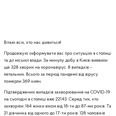
Вітаю всіх, хто нас дивиться!
Продовжую інформувати вас про ситуацію в столиці
та дії міської влади. За минулу добу в Києві виявили
ще 328 хворих на коронавірус. 8 випадків –
летальних. Всього за період пандемії від вірусу
померли 369 киян.
Підтверджених випадків захворювання на COVID-19
на сьогодні в столиці вже 22143. Серед тих, хто
захворіли: 164 жінки віком від 18-ти до 87-ми років. Та
21 дівчинка від одного до 17-ти років. 128 чоловіків