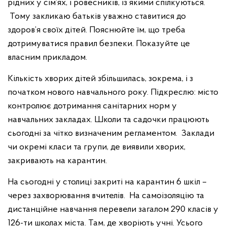
рідних у сім’ях, і ровесників, із якими спілкуються.
Тому закликаю батьків уважно ставитися до
здоров’я своїх дітей. Пояснюйте їм, що треба
дотримуватися правил безпеки. Показуйте це
власним прикладом.
Кількість хворих дітей збільшилась, зокрема, і з
початком нового навчального року. Підкреслю: місто
контролює дотримання санітарних норм у
навчальних закладах. Школи та садочки працюють
сьогодні за чітко визначеним регламентом. Заклади
чи окремі класи та групи, де виявили хворих,
закривають на карантин.
На сьогодні у столиці закриті на карантин 6 шкіл –
через захворювання вчителів. На самоізоляцію та
дистанційне навчання перевели загалом 290 класів у
126-ти школах міста. Там, де хворіють учні. Усього