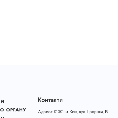
Контакти
ни
о органу
Адреса:
01001, м. Київ, вул. Прорізна, 19