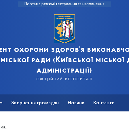
Портал в режимі тестування та наповнення
ент охорони здоров'я виконавчо
 міської ради (Київської міської
адміністрації)
офіційний вебпортал
м
Звернення громадян
Новини
Контакти
4 року