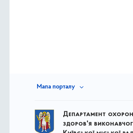
Мапа порталу
Департамент охоро
здоров'я виконавчог