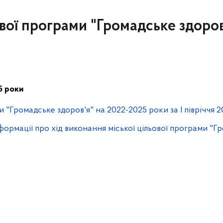
ової програми "Громадське здоров
5 роки
"Громадське здоров'я" на 2022-2025 роки за І півріччя 
ії про хід виконання міської цільової програми "Гром