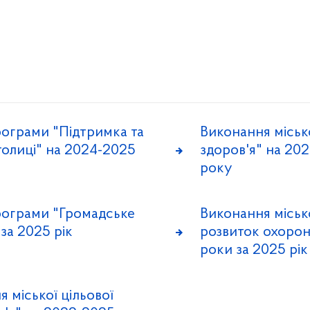
рограми "Підтримка та
Виконання міськ
толиці" на 2024-2025
здоров'я" на 202
року
програми "Громадське
Виконання міськ
за 2025 рік
розвиток охорон
роки за 2025 рік
 міської цільової