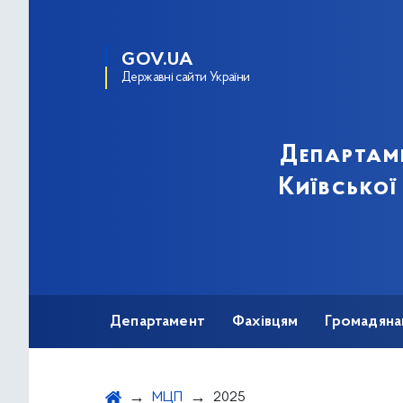
GOV.UA
Державні сайти України
Департам
Київської
Департамент
Фахівцям
Громадяна
МЦП
2025