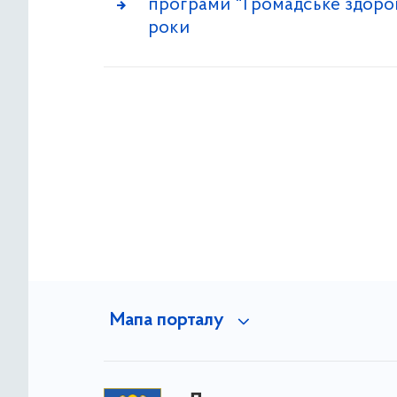
програми "Громадське здоров
роки
Мапа порталу