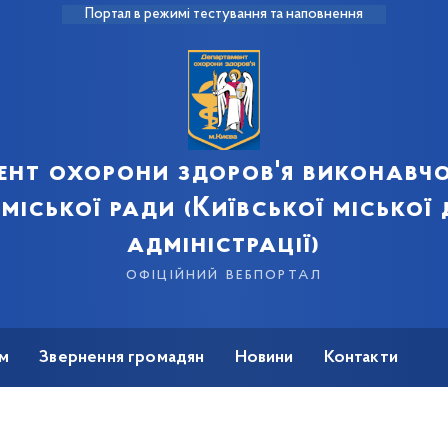
Портал в режимі тестування та наповнення
ент охорони здоров'я виконавчо
 міської ради (Київської міської
адміністрації)
офіційний вебпортал
м
Звернення громадян
Новини
Контакти