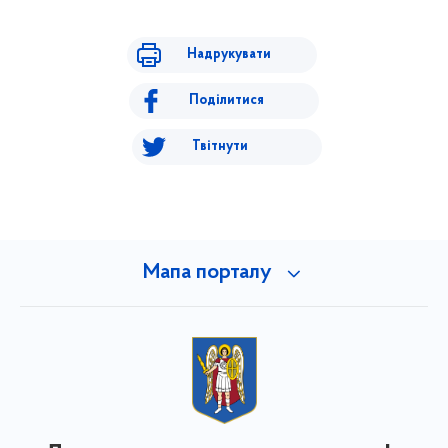
Надрукувати
Поділитися
Твітнути
Мапа порталу