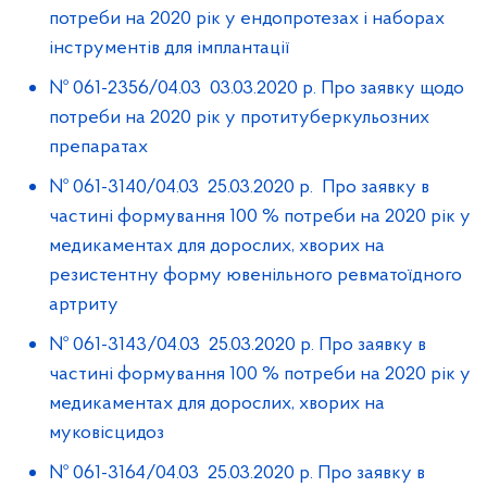
потреби на 2020 рік у ендопротезах і наборах
інструментів для імплантації
№ 061-2356/04.03 03.03.2020 р. Про заявку щодо
потреби на 2020 рік у протитуберкульозних
препаратах
№ 061-3140/04.03 25.03.2020 р. Про заявку в
частині формування 100 % потреби на 2020 рік у
медикаментах для дорослих, хворих на
резистентну форму ювенільного ревматоїдного
артриту
№ 061-3143/04.03 25.03.2020 р. Про заявку в
частині формування 100 % потреби на 2020 рік у
медикаментах для дорослих, хворих на
муковісцидоз
№ 061-3164/04.03 25.03.2020 р. Про заявку в