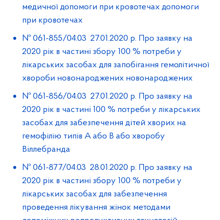
медичної допомоги при кровотечах допомоги
при кровотечах
№ 061-855/04.03 27.01.2020 р. Про заявку на
2020 рік в частині збору 100 % потреби у
лікарських засобах для запобігання гемолітичної
хвороби новонароджених новонароджених
№ 061-856/04.03 27.01.2020 р. Про заявку на
2020 рік в частині 100 % потреби у лікарських
засобах для забезпечення дітей хворих на
гемофілію типів А або В або хворобу
Віллебранда
№ 061-877/04.03 28.01.2020 р. Про заявку на
2020 рік в частині збору 100 % потреби у
лікарських засобах для забезпечення
проведення лікування жінок методами