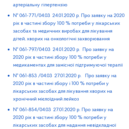
артеріальну гіпертензію
№ 061-771/04.03 24.01.2020 р. Про заявку на 2020
рік в частині збору 100 % потреби у лікарських
засобах та медичних виробах для лікування
дітей, хворих на онкологічні захворювання
№ 061-797/04.03 24.01.2020 р. Про заявку на
2020 рік в частині збору 100 % потреби у
медикаментах для замісної підтримуючої терапії
№ 061-853 /04.03 27.01.2020 р. Про заявку на
2020 рік в частині збору і 100 % потреби у
лікарських засобах для лікування хворих на
хронічний мієлоїдний лейкоз
№ 061-854/04.03 27.01.2020 р. Про заявку на
2020 рік в частині збору 100 % потреби у
лікарських засобах для надання невідкладної