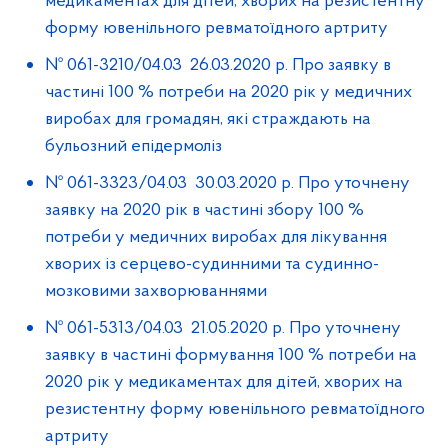
медикаментах для дітей, хворих на резистентну
форму ювенільного ревматоїдного артриту
№ 061-3210/04.03 26.03.2020 р. Про заявку в
частині 100 % потреби на 2020 рік у медичних
виробах для громадян, які страждають на
бульозний епідермоліз
№ 061-3323/04.03 30.03.2020 р. Про уточнену
заявку на 2020 рік в частині збору 100 %
потреби у медичних виробах для лікування
хворих із серцево-судинними та судинно-
мозковими захворюваннями
№ 061-5313/04.03 21.05.2020 р. Про уточнену
заявку в частині формування 100 % потреби на
2020 рік у медикаментах для дітей, хворих на
резистентну форму ювенільного ревматоїдного
артриту