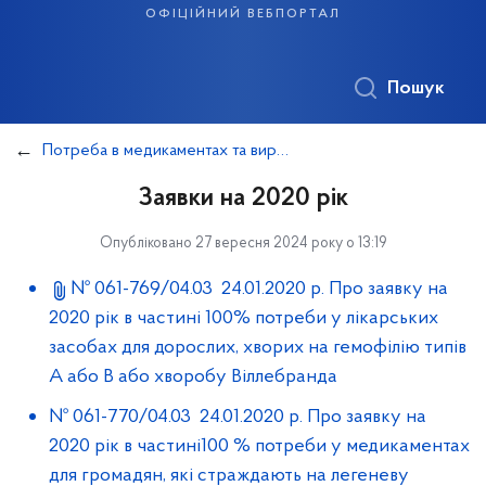
офіційний вебпортал
Пошук
Потреба в медикаментах та виробах медичного призначення
Заявки на 2020 рік
Опубліковано 27 вересня 2024 року о 13:19
№ 061-769/04.03 24.01.2020 р. Про заявку на
2020 рік в частині 100% потреби у лікарських
засобах для дорослих, хворих на гемофілію типів
А або В або хворобу Віллебранда
№ 061-770/04.03 24.01.2020 р. Про заявку на
2020 рік в частині100 % потреби у медикаментах
для громадян, які страждають на легеневу