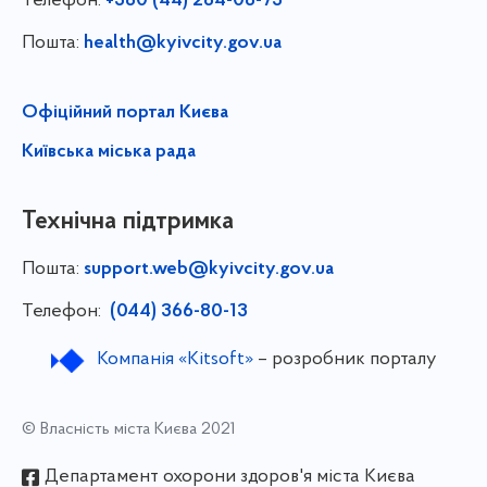
Телефон:
+380 (44) 284-08-75
Пошта:
health@kyivcity.gov.ua
Офіційний портал Києва
Київська міська рада
Технічна підтримка
Пошта:
support.web@kyivcity.gov.ua
Телефон:
(044) 366-80-13
Компанія «Kitsoft»
– розробник порталу
© Власність міста Києва 2021
Департамент охорони здоров'я міста Києва