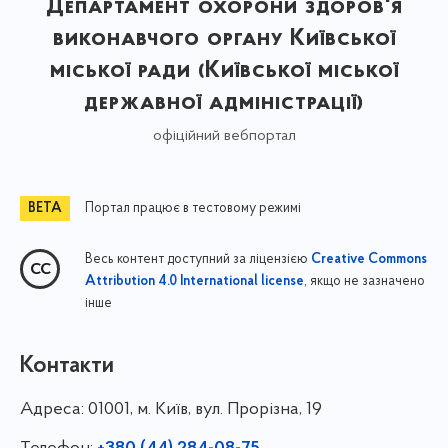
Департамент охорони здоров'я
виконавчого органу Київської
міської ради (Київської міської
державної адміністрації)
офіційний вебпортал
Портал працює в тестовому режимі
Весь контент доступний за ліцензією
Creative Commons
, якщо не зазначено
Attribution 4.0 International license
інше
Контакти
Адреса:
01001, м. Київ, вул. Прорізна, 19