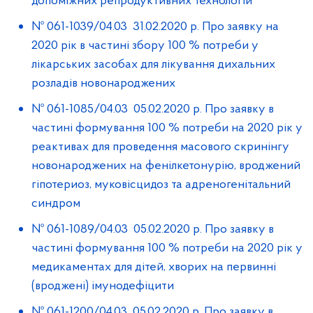
допоміжних репродуктивних технологій
№ 061-1039/04.03 31.02.2020 р. Про заявку на
2020 рік в частині збору 100 % потреби у
лікарських засобах для лікування дихальних
розладів новонароджених
№ 061-1085/04.03 05.02.2020 р. Про заявку в
частині формування 100 % потреби на 2020 рік у
реактивах для проведення масового скринінгу
новонароджених на фенілкетонурію, вроджений
гіпотериоз, муковісцидоз та адреногенітальний
синдром
№ 061-1089/04.03 05.02.2020 р. Про заявку в
частині формування 100 % потреби на 2020 рік у
медикаментах для дітей, хворих на первинні
(вроджені) імунодефіцити
№ 061-1200/04.03 05.02.2020 р. Про заявку в