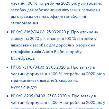
частині 100 % потреби на 2020 рік у лікарських
засобах для забезпечення лікування громадян,
які страждають на орфанні метаболічні
захворювання
№ 061-3169/04.03 25.03.2020 р. Про уточнену
заявку на 2020 рік в частині 100 % потреби у
лікарських засобах для дорослих, хворих на
гемофілію типів А або В або хворобу
Віллебранда
№ 061-3170/04.03 25.03.2020 р. Про заявку в
частині формування 100 % потреби на 2020 рік у
медикаментах для дітей, хворих на
муковісцидоз
№ 061-3209/04.03 25.03.2020 р. Про заявку в
частині формування 100 % потреби на 2020 рік у