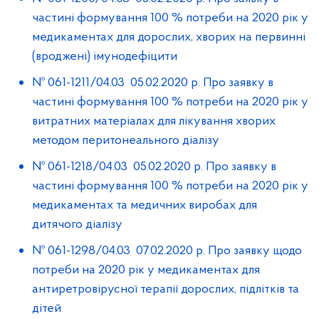
частині формування 100 % потреби на 2020 рік у
медикаментах для дорослих, хворих на первинні
(вроджені) імунодефіцити
№ 061-1211/04.03 05.02.2020 р. Про заявку в
частині формування 100 % потреби на 2020 рік у
витратних матеріалах для лікування хворих
методом перитонеального діалізу
№ 061-1218/04.03 05.02.2020 р. Про заявку в
частині формування 100 % потреби на 2020 рік у
медикаментах та медичних виробах для
дитячого діалізу
№ 061-1298/04.03 07.02.2020 р. Про заявку щодо
потреби на 2020 рік у медикаментах для
антиретровірусної терапії дорослих, підлітків та
дітей