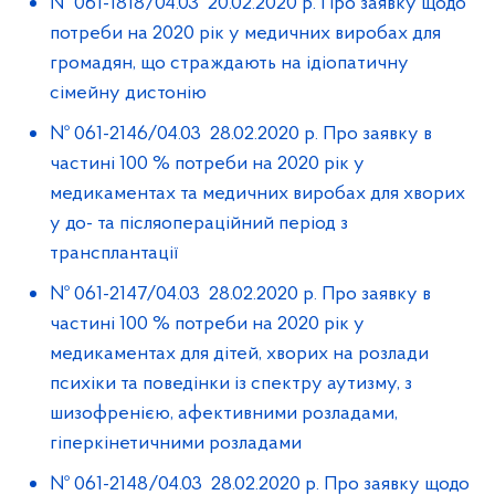
№ 061-1818/04.03 20.02.2020 р. Про заявку щодо
потреби на 2020 рік у медичних виробах для
громадян, що страждають на ідіопатичну
сімейну дистонію
№ 061-2146/04.03 28.02.2020 р. Про заявку в
частині 100 % потреби на 2020 рік у
медикаментах та медичних виробах для хворих
у до- та післяопераційний період з
трансплантації
№ 061-2147/04.03 28.02.2020 р. Про заявку в
частині 100 % потреби на 2020 рік у
медикаментах для дітей, хворих на розлади
психіки та поведінки із спектру аутизму, з
шизофренією, афективними розладами,
гіперкінетичними розладами
№ 061-2148/04.03 28.02.2020 р. Про заявку щодо