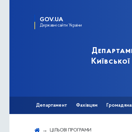
GOV.UA
Державні сайти України
Департам
Київської
Департамент
Фахівцям
Громадяна
ЦІЛЬОВІ ПРОГРАМИ