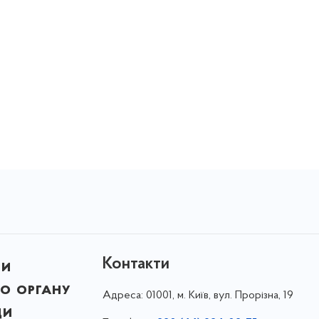
Контакти
ни
о органу
Адреса:
01001, м. Київ, вул. Прорізна, 19
ди