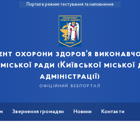
Портал в режимі тестування та наповнення
ент охорони здоров'я виконавчо
 міської ради (Київської міської
адміністрації)
офіційний вебпортал
м
Звернення громадян
Новини
Контакти