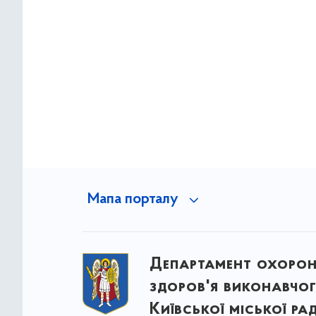
Мапа порталу
Департамент охоро
здоров'я виконавчог
Київської міської ра