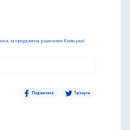
 роки, затверджена рішенням Київської
Поділитися
Твітнути