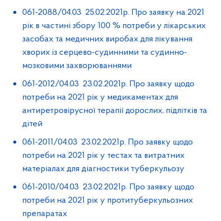
061-2088/04.03 25.02.2021р. Про заявку на 2021
рік в частині збору 100 % потреби у лікарських
засобах та медичних виробах для лікування
хворих із серцево-судинними та судинно-
мозковими захворюваннями
061-2012/04.03 23.02.2021р. Про заявку щодо
потреби на 2021 рік у медикаментах для
антиретровірусної терапії дорослих, підлітків та
дітей
061-2011/04.03 23.02.2021р. Про заявку щодо
потреби на 2021 рік у тестах та витратних
матеріалах для діагностики туберкульозу
061-2010/04.03 23.02.2021р. Про заявку щодо
потреби на 2021 рік у протитуберкульозних
препаратах