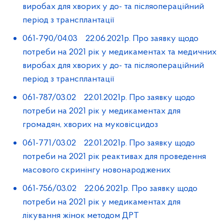
виробах для хворих у до- та післяопераційний
період з трансплантації
061-790/04.03 22.06.2021р. Про заявку щодо
потреби на 2021 рік у медикаментах та медичних
виробах для хворих у до- та післяопераційний
період з трансплантації
061-787/03.02 22.01.2021р. Про заявку щодо
потреби на 2021 рік у медикаментах для
громадян, хворих на муковісцидоз
061-771/03.02 22.01.2021р. Про заявку щодо
потреби на 2021 рік реактивах для проведення
масового скринінгу новонароджених
061-756/03.02 22.06.2021р. Про заявку щодо
потреби на 2021 рік у медикаментах для
лікування жінок методом ДРТ