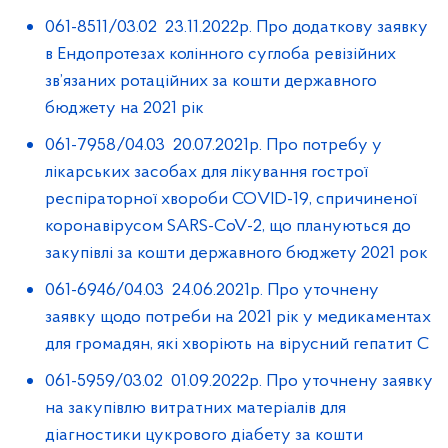
061-8511/03.02 23.11.2022р. Про додаткову заявку
в Ендопротезах колінного суглоба ревізійних
зв’язаних ротаційних за кошти державного
бюджету на 2021 рік
061-7958/04.03 20.07.2021р. Про потребу у
лікарських засобах для лікування гострої
респіраторної хвороби СОVID-19, спричиненої
коронавірусом SARS-СoV-2, що плануються до
закупівлі за кошти державного бюджету 2021 рок
061-6946/04.03 24.06.2021р. Про уточнену
заявку щодо потреби на 2021 рік у медикаментах
для громадян, які хворіють на вірусний гепатит С
061-5959/03.02 01.09.2022р. Про уточнену заявку
на закупівлю витратних матеріалів для
діагностики цукрового діабету за кошти