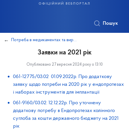
офіційний вебпортал
Пошук
Потреба в медикаментах та виробах медичного призначення
Заявки на 2021 рік
Опубліковано 27 вересня 2024 року о 13:10
061-12775/03.02 01.09.2022р. Про додаткову
заявку щодо потреби на 2020 рік у ендопротезах
і наборах інструментів для імплантації
061-9160/03.02. 12.12.22р. Про уточнену
додаткову потребу в Ендопротезах колінного
суглоба за кошти державного бюджету на 2021
рік