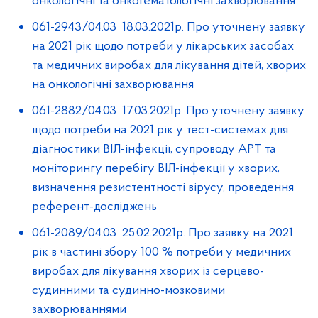
онкологічні та онкогематологічні захворювання
061-2943/04.03 18.03.2021р. Про уточнену заявку
на 2021 рік щодо потреби у лікарських засобах
та медичних виробах для лікування дітей, хворих
на онкологічні захворювання
061-2882/04.03 17.03.2021р. Про уточнену заявку
щодо потреби на 2021 рік у тест-системах для
діагностики ВІЛ-інфекції, супроводу APT та
моніторингу перебігу ВІЛ-інфекції у хворих,
визначення резистентності вірусу, проведення
референт-досліджень
061-2089/04.03 25.02.2021р. Про заявку на 2021
рік в частині збору 100 % потреби у медичних
виробах для лікування хворих із серцево-
судинними та судинно-мозковими
захворюваннями