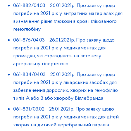
061-882/04.03 26.01.2021р. Про заявку щодо
потреби на 2021 рік у витратних матеріалах для
визначення рівня глюкози в крові, глікованого
гемоглобіну
061-876/04.03 26.01.2021р. Про заявку щодо
потреби на 2021 рік у медикаментах для
громадян, які страждають на легеневу
артеріальну гіпертензію
061-834/04.03 25.01.2021р. Про заявку щодо
потреби на 2021 рік у лікарських засобах для
забезпечення дорослих, хворих на гемофілію
типів А або В або хворобу Віллебранда
061-831/03.02 25.01.2021р. Про заявку щодо
потреби на 2021 рік у медикаментах для дітей,
хворих на дитячий церебральний параліч