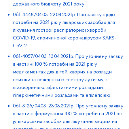
державного бюджету 2021 року
061-4448/04.03 22.04.2021р. Про заявку щодо
потреби на 2021 рік у лікарських засобах для
лікування гострої респіраторної хвороби
СОVID-19, спричиненої коронавірусом SARS-
СoV-2
061-4057/04.03 13.04.2021р. Про уточнену заявку
в частині 100 % потреби на 2021 рік у
медикаментах для дітей, хворих на розлади
психіки та поведінки із спектру аутизму, з
шизофренією, афективними розладами,
гіперкінетичними розладами та епілепсією
061-3126/04.03 23.03.2021р. Про уточнену заявку
в частині формування 100 % потреби на 2021 рік
jу лікарських засобах для лікування хворих на