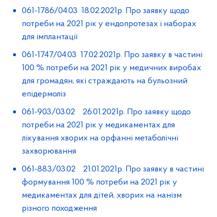
061-1786/04.03 18.02.2021р. Про заявку щодо
потреби на 2021 рік у ендопротезах і наборах
для імплантації
061-1747/04.03 17.02.2021р. Про заявку в частині
100 % потреби на 2021 рік у медичних виробах
для громадян, які страждають на бульозний
епідермоліз
061-903/03.02 26.01.2021р. Про заявку щодо
потреби на 2021 рік у медикаментах для
лікування хворих на орфанні метаболічні
захворювання
061-883/03.02 21.01.2021р. Про заявку в частині
формування 100 % потреби на 2021 рік у
медикаментах для дітей, хворих на нанізм
різного походження