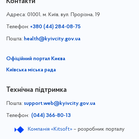
Контакти
Адреса:
01001, м. Київ, вул. Прорізна, 19
Телефон:
+380 (44) 284-08-75
Пошта:
health@kyivcity.gov.ua
Офіційний портал Києва
Київська міська рада
Технічна підтримка
Пошта:
support.web@kyivcity.gov.ua
Телефон:
(044) 366-80-13
Компанія «Kitsoft»
– розробник порталу