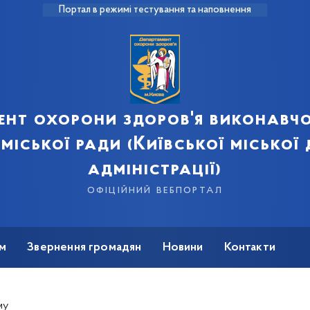
Портал в режимі тестування та наповнення
ент охорони здоров'я виконавчо
 міської ради (Київської міської
адміністрації)
офіційний вебпортал
м
Звернення громадян
Новини
Контакти
му