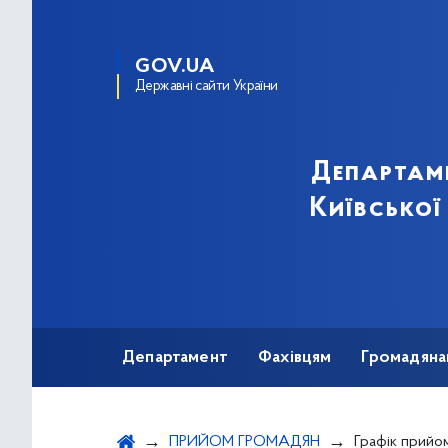
GOV.UA
Державні сайти України
Департам
Київської
Департамент
Фахівцям
Громадяна
ПРИЙОМ ГРОМАДЯН
Графік прийо