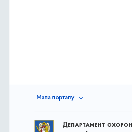
Мапа порталу
Департамент охоро