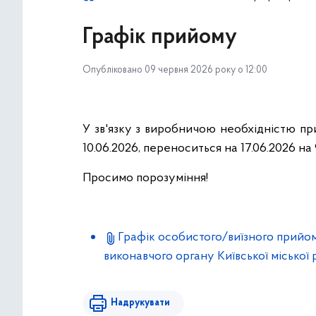
Графік прийому
Опубліковано 09 червня 2026 року о 12:00
У зв'язку з виробничою необхідністю пр
10.06.
2026
, переноситься на 17.06.
2026
на 
Просимо порозуміння!
Графік особистого/виїзного прийом
виконавчого органу Київської міської р
Надрукувати