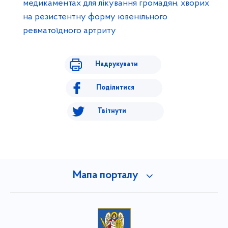
медикаментах для лікування громадян, хворих
на резистентну форму ювенільного
ревматоїдного артриту
Надрукувати
Поділитися
Твітнути
Мапа порталу