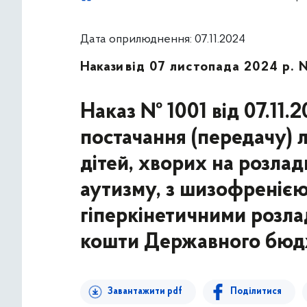
Дата оприлюднення: 07.11.2024
Накази
від 07 листопада 2024 р. 
Наказ № 1001 від 07.11.
постачання (передачу) л
дітей, хворих на розлад
аутизму, з шизофреніє
гіперкінетичними розла
кошти Державного бюдж
Завантажити pdf
Поділитися