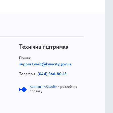
Технічна підтримка
Пошта:
support.web@kyivcity.gov.ua
Телефон:
(044) 366-80-13
Компанія «Kitsoft»
– розробник
порталу