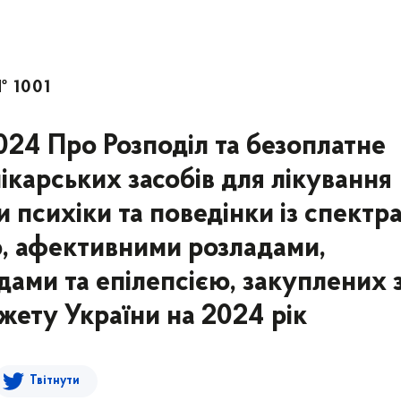
№ 1001
2024 Про Розподіл та безоплатне
ікарських засобів для лікування
и психіки та поведінки із спектр
ю, афективними розладами,
дами та епілепсією, закуплених 
ету України на 2024 рік
Твітнути