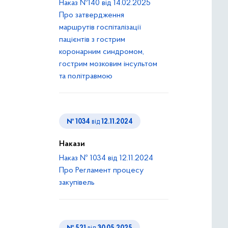
Наказ №140 від 14.02.2025
Про затвердження
маршрутів госпіталізації
пацієнтів з гострим
коронарним синдромом,
гострим мозковим інсультом
та політравмою
№ 1034
від
12.11.2024
Накази
Наказ № 1034 від 12.11.2024
Про Регламент процесу
закупівель