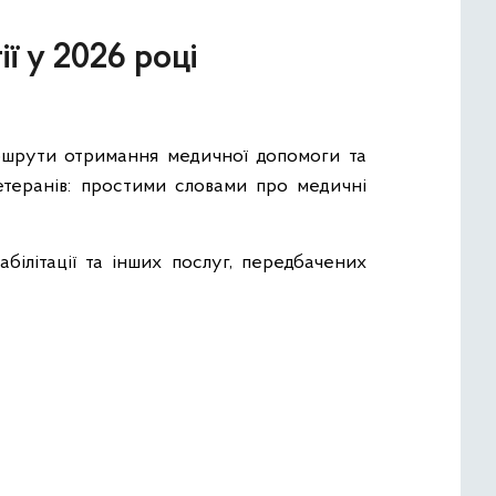
ї у 2026 році
ршрути отримання медичної допомоги та
етеранів: простими словами про медичні
ілітації та інших послуг, передбачених