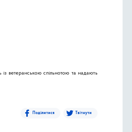
ть із ветеранською спільнотою та надають
Поділитися
Твітнути