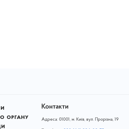
Контакти
ни
о органу
Адреса:
01001, м. Київ, вул. Прорізна, 19
ди