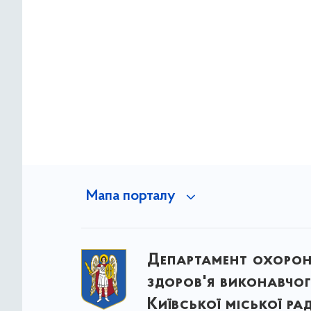
Мапа порталу
Департамент охоро
здоров'я виконавчог
Київської міської ра