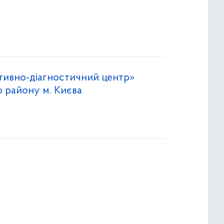
тивно-діагностичний центр»
 району м. Києва