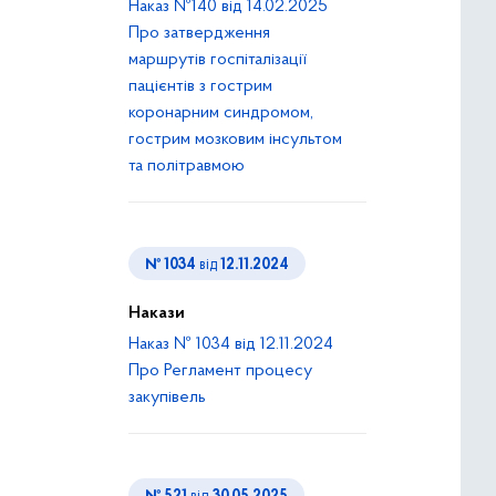
Наказ №140 від 14.02.2025
Про затвердження
маршрутів госпіталізації
пацієнтів з гострим
коронарним синдромом,
гострим мозковим інсультом
та політравмою
№ 1034
від
12.11.2024
Накази
Наказ № 1034 від 12.11.2024
Про Регламент процесу
закупівель