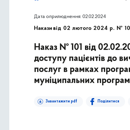
Дата оприлюднення: 02.02.2024
Накази
від 02 лютого 2024 р. № 10
Наказ № 101 від 02.02.
доступу пацієнтів до в
послуг в рамках програ
муніципальних програм
Завантажити pdf
Поділитися