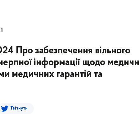
1
2024 Про забезпечення вільного
ичерпної інформації щодо медич
ми медичних гарантій та
Твітнути