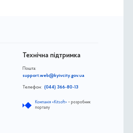
Технічна підтримка
Пошта:
support.web@kyivcity.gov.ua
Телефон:
(044) 366-80-13
Компанія «Kitsoft»
– розробник
порталу