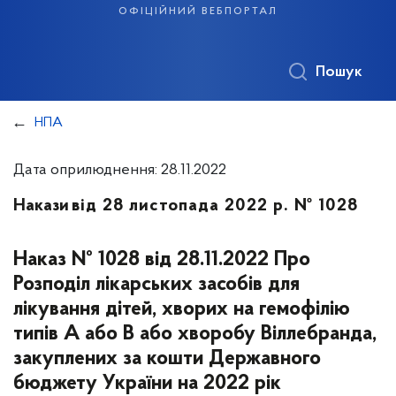
офіційний вебпортал
Пошук
НПА
Дата оприлюднення: 28.11.2022
Накази
від 28 листопада 2022 р. № 1028
Наказ № 1028 від 28.11.2022 Про
Розподіл лікарських засобів для
лікування дітей, хворих на гемофілію
типів А або В або хворобу Віллебранда,
закуплених за кошти Державного
бюджету України на 2022 рік