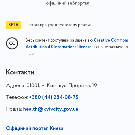
офіційний вебпортал
Портал працює в тестовому режимі
Весь контент доступний за ліцензією
Creative Commons
, якщо не зазначено
Attribution 4.0 International license
інше
Контакти
Адреса:
01001, м. Київ, вул. Прорізна, 19
Телефон:
+380 (44) 284-08-75
Пошта:
health@kyivcity.gov.ua
Офіційний портал Києва