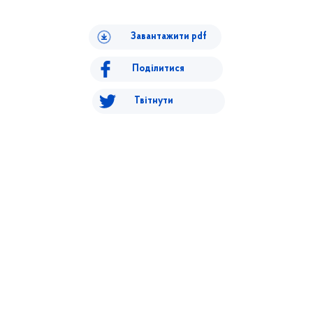
Завантажити pdf
Поділитися
Твітнути