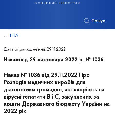
офіційний вебпортал
Пошук
НПА
Дата оприлюднення: 29.11.2022
Накази
від 29 листопада 2022 р. № 1036
Наказ № 1036 від 29.11.2022 Про
Розподіл медичних виробів для
діагностики громадян, які хворіють на
вірусні гепатити В і С, закуплених за
кошти Державного бюджету України на
2022 рік