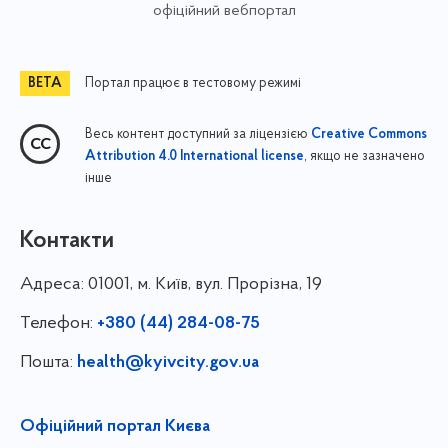
офіційний вебпортал
Портал працює в тестовому режимі
Весь контент доступний за ліцензією
Creative Commons
, якщо не зазначено
Attribution 4.0 International license
інше
Контакти
Адреса:
01001, м. Київ, вул. Прорізна, 19
Телефон:
+380 (44) 284-08-75
Пошта:
health@kyivcity.gov.ua
Офіційний портал Києва