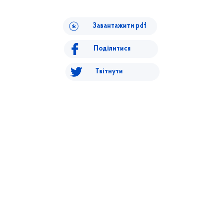
Завантажити pdf
Поділитися
Твітнути