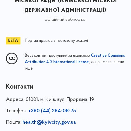
міської ради (Київської міської
державної адміністрації)
офіційний вебпортал
Портал працює в тестовому режимі
Весь контент доступний за ліцензією
Creative Commons
, якщо не зазначено
Attribution 4.0 International license
інше
Контакти
Адреса:
01001, м. Київ, вул. Прорізна, 19
Телефон:
+380 (44) 284-08-75
Пошта:
health@kyivcity.gov.ua