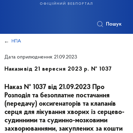
офіційний вебпортал
Пошук
НПА
Дата оприлюднення: 21.09.2023
Накази
від 21 вересня 2023 р. № 1037
Наказ № 1037 від 21.09.2023 Про
Розподіл та безоплатне постачання
(передачу) оксигенаторів та клапанів
серця для лікування хворих із серцево-
судинними та судинно-мозковими
захворюваннями, закуплених за кошти