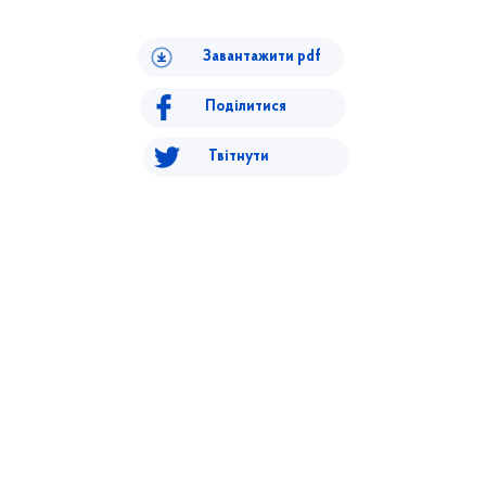
Завантажити pdf
Поділитися
Твітнути