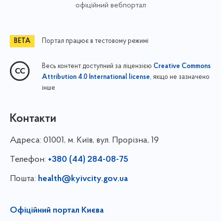
офіційний вебпортал
Портал працює в тестовому режимі
Весь контент доступний за ліцензією
Creative Commons
, якщо не зазначено
Attribution 4.0 International license
інше
Контакти
Адреса:
01001, м. Київ, вул. Прорізна, 19
Телефон:
+380 (44) 284-08-75
Пошта:
health@kyivcity.gov.ua
Офіційний портал Києва