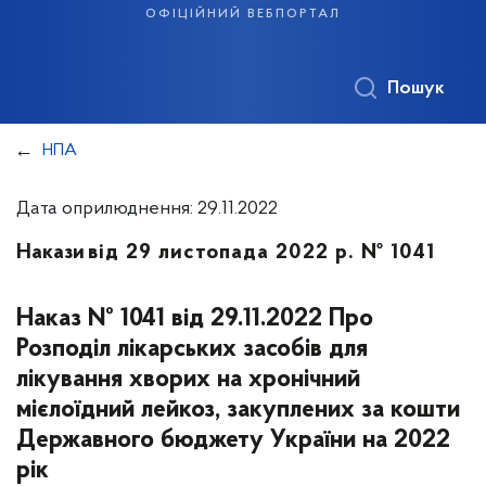
офіційний вебпортал
Пошук
НПА
Дата оприлюднення: 29.11.2022
Накази
від 29 листопада 2022 р. № 1041
Наказ № 1041 від 29.11.2022 Про
Розподіл лікарських засобів для
лікування хворих на хронічний
мієлоїдний лейкоз, закуплених за кошти
Державного бюджету України на 2022
рік