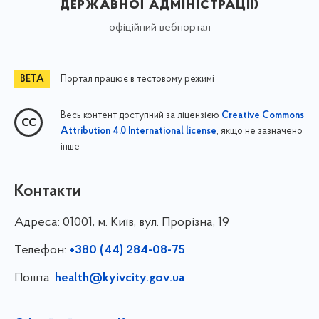
державної адміністрації)
офіційний вебпортал
Портал працює в тестовому режимі
Весь контент доступний за ліцензією
Creative Commons
, якщо не зазначено
Attribution 4.0 International license
інше
Контакти
Адреса:
01001, м. Київ, вул. Прорізна, 19
Телефон:
+380 (44) 284-08-75
Пошта:
health@kyivcity.gov.ua