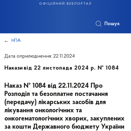
офіційний вебпортал
Пошук
НПА
Дата оприлюднення: 22.11.2024
Накази
від 22 листопада 2024 р. № 1084
Наказ № 1084 від 22.11.2024 Про
Розподіл та безоплатне постачання
(передачу) лікарських засобів для
лікування онкологічних та
онкогематологічних хворих, закуплених
за кошти Державного бюджету України