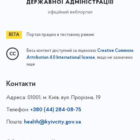
державної адміністрації)
офіційний вебпортал
Портал працює в тестовому режимі
Весь контент доступний за ліцензією
Creative Commons
, якщо не зазначено
Attribution 4.0 International license
інше
Контакти
Адреса:
01001, м. Київ, вул. Прорізна, 19
Телефон:
+380 (44) 284-08-75
Пошта:
health@kyivcity.gov.ua