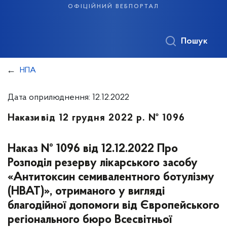
офіційний вебпортал
Пошук
НПА
Дата оприлюднення: 12.12.2022
Накази
від 12 грудня 2022 р. № 1096
Наказ № 1096 від 12.12.2022 Про
Розподіл резерву лікарського засобу
«Антитоксин семивалентного ботулізму
(НВАТ)», отриманого у вигляді
благодійної допомоги від Європейського
регіонального бюро Всесвітньої