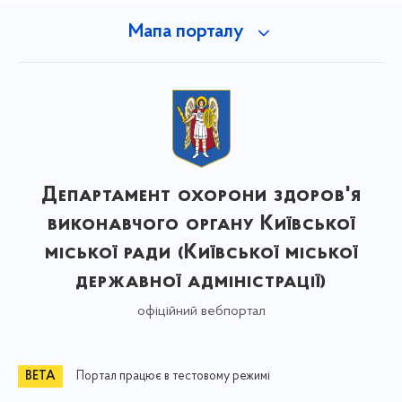
Мапа порталу
Департамент охорони здоров'я
виконавчого органу Київської
міської ради (Київської міської
державної адміністрації)
офіційний вебпортал
Портал працює в тестовому режимі