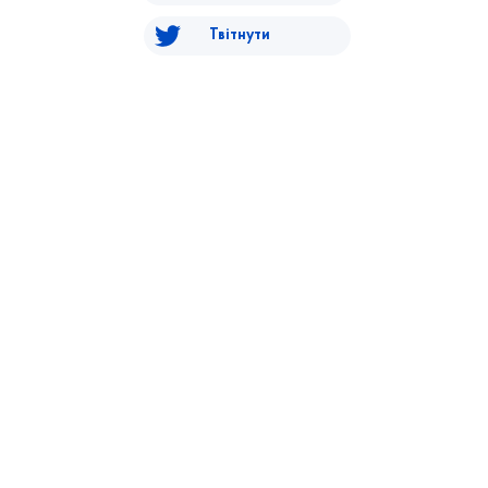
Твітнути