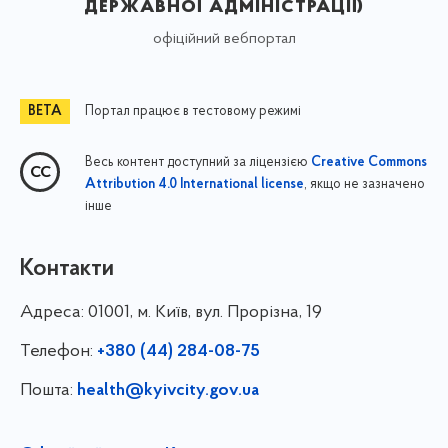
державної адміністрації)
офіційний вебпортал
Портал працює в тестовому режимі
Весь контент доступний за ліцензією
Creative Commons
, якщо не зазначено
Attribution 4.0 International license
інше
Контакти
Адреса:
01001, м. Київ, вул. Прорізна, 19
Телефон:
+380 (44) 284-08-75
Пошта:
health@kyivcity.gov.ua