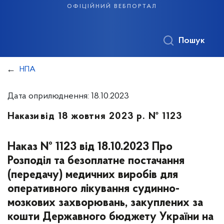
офіційний вебпортал
Пошук
НПА
Дата оприлюднення: 18.10.2023
Накази
від 18 жовтня 2023 р. № 1123
Наказ № 1123 від 18.10.2023 Про
Розподіл та безоплатне постачання
(передачу) медичних виробів для
оперативного лікування судинно-
мозкових захворювань, закуплених за
кошти Державного бюджету України на