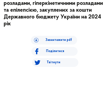
розладами, гіперкінетичними розладами
та епілепсією, закуплених за кошти
Державного бюджету України на 2024
рік
Завантажити pdf
Поділитися
Твітнути