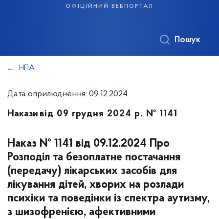
офіційний вебпортал
Пошук
НПА
Дата оприлюднення: 09.12.2024
Накази
від 09 грудня 2024 р. № 1141
Наказ № 1141 від 09.12.2024 Про
Розподіл та безоплатне постачання
(передачу) лікарських засобів для
лікування дітей, хворих на розлади
психіки та поведінки із спектра аутизму,
з шизофренією, афективними