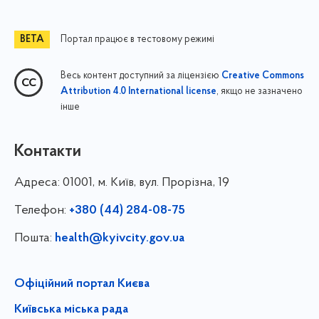
Портал працює в тестовому режимі
Весь контент доступний за ліцензією
Creative Commons
, якщо не зазначено
Attribution 4.0 International license
інше
Контакти
Адреса:
01001, м. Київ, вул. Прорізна, 19
Телефон:
+380 (44) 284-08-75
Пошта:
health@kyivcity.gov.ua
Офіційний портал Києва
Київська міська рада