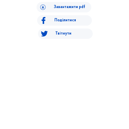
Завантажити pdf
Поділитися
Твітнути