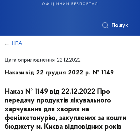
офіційний вебпортал
Пошук
НПА
Дата оприлюднення: 22.12.2022
Накази
від 22 грудня 2022 р. № 1149
Наказ № 1149 від 22.12.2022 Про
передачу продуктів лікувального
харчування для хворих на
фенілкетонурію, закуплених за кошти
бюджету м. Києва відповідних років