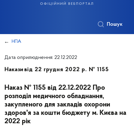
офіційний вебпортал
Пошук
НПА
Дата оприлюднення: 22.12.2022
Накази
від 22 грудня 2022 р. № 1155
Наказ № 1155 від 22.12.2022 Про
розподіл медичного обладнання,
закупленого для закладів охорони
здоров'я за кошти бюджету м. Києва на
2022 рік