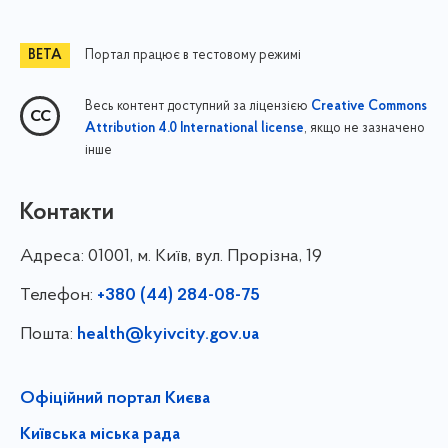
Портал працює в тестовому режимі
Весь контент доступний за ліцензією
Creative Commons
, якщо не зазначено
Attribution 4.0 International license
інше
Контакти
Адреса:
01001, м. Київ, вул. Прорізна, 19
Телефон:
+380 (44) 284-08-75
Пошта:
health@kyivcity.gov.ua
Офіційний портал Києва
Київська міська рада