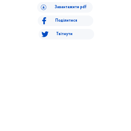
Завантажити pdf
Поділитися
Твітнути