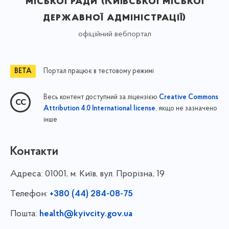
міської ради (Київської міської
державної адміністрації)
офіційний вебпортал
Портал працює в тестовому режимі
Весь контент доступний за ліцензією
Creative Commons
, якщо не зазначено
Attribution 4.0 International license
інше
Контакти
Адреса:
01001, м. Київ, вул. Прорізна, 19
Телефон:
+380 (44) 284-08-75
Пошта:
health@kyivcity.gov.ua