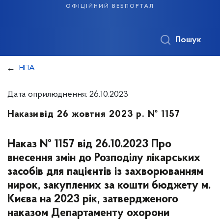
офіційний вебпортал
Пошук
НПА
Дата оприлюднення: 26.10.2023
Накази
від 26 жовтня 2023 р. № 1157
Наказ № 1157 від 26.10.2023 Про
внесення змін до Розподілу лікарських
засобів для пацієнтів із захворюванням
нирок, закуплених за кошти бюджету м.
Києва на 2023 рік, затвердженого
наказом Департаменту охорони