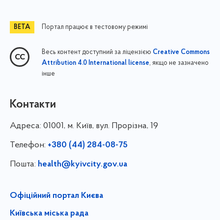
Портал працює в тестовому режимі
Весь контент доступний за ліцензією
Creative Commons
, якщо не зазначено
Attribution 4.0 International license
інше
Контакти
Адреса:
01001, м. Київ, вул. Прорізна, 19
Телефон:
+380 (44) 284-08-75
Пошта:
health@kyivcity.gov.ua
Офіційний портал Києва
Київська міська рада