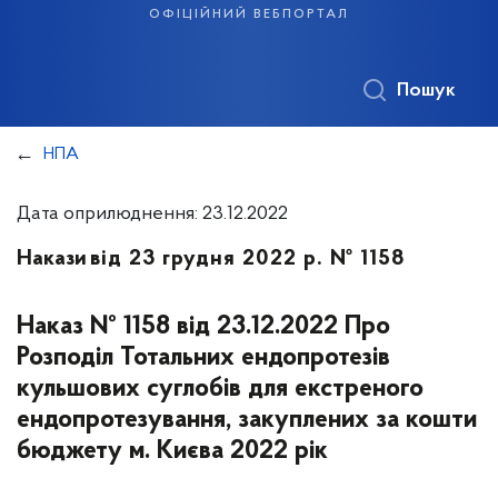
офіційний вебпортал
Пошук
НПА
Дата оприлюднення: 23.12.2022
Накази
від 23 грудня 2022 р. № 1158
Наказ № 1158 від 23.12.2022 Про
Розподіл Тотальних ендопротезів
кульшових суглобів для екстреного
ендопротезування, закуплених за кошти
бюджету м. Києва 2022 рік