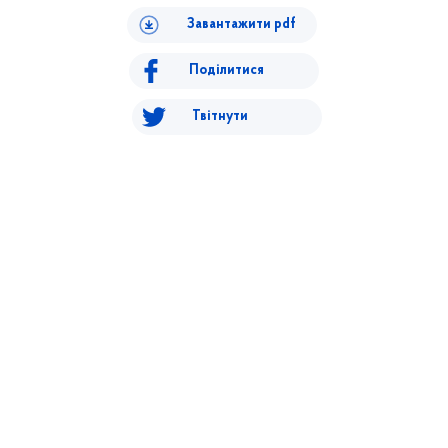
Завантажити pdf
Поділитися
Твітнути