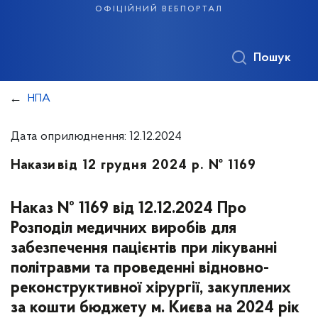
офіційний вебпортал
Пошук
НПА
Дата оприлюднення: 12.12.2024
Накази
від 12 грудня 2024 р. № 1169
Наказ № 1169 від 12.12.2024 Про
Розподіл медичних виробів для
забезпечення пацієнтів при лікуванні
політравми та проведенні відновно-
реконструктивної хірургії, закуплених
за кошти бюджету м. Києва на 2024 рік