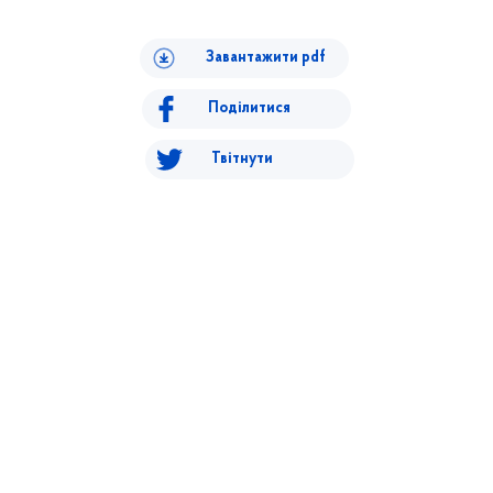
Завантажити pdf
Поділитися
Твітнути