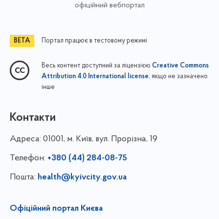
офіційний вебпортал
Портал працює в тестовому режимі
Весь контент доступний за ліцензією
Creative Commons
, якщо не зазначено
Attribution 4.0 International license
інше
Контакти
Адреса:
01001, м. Київ, вул. Прорізна, 19
Телефон:
+380 (44) 284-08-75
Пошта:
health@kyivcity.gov.ua
Офіційний портал Києва