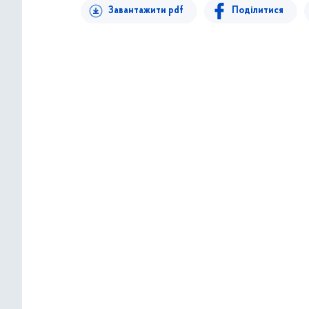
Завантажити pdf
Поділитися