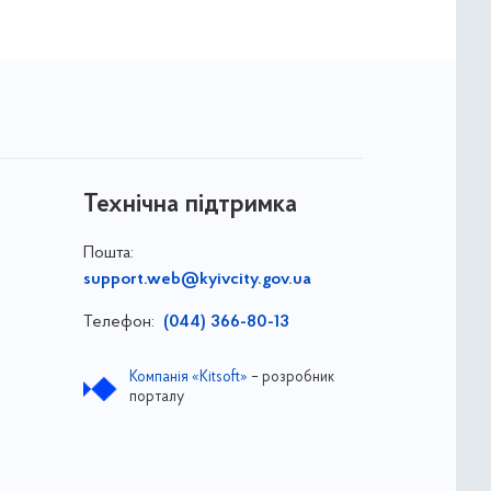
Технічна підтримка
Пошта:
support.web@kyivcity.gov.ua
Телефон:
(044) 366-80-13
Компанія «Kitsoft»
– розробник
порталу