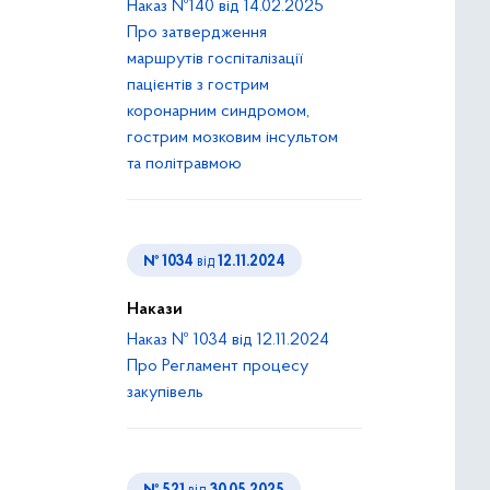
Наказ №140 від 14.02.2025
Про затвердження
маршрутів госпіталізації
пацієнтів з гострим
коронарним синдромом,
гострим мозковим інсультом
та політравмою
№ 1034
від
12.11.2024
Накази
Наказ № 1034 від 12.11.2024
Про Регламент процесу
закупівель