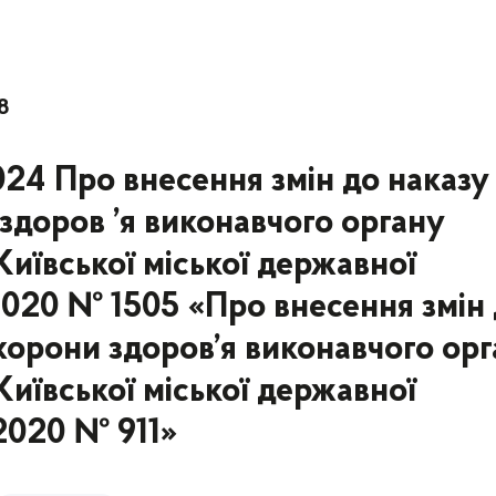
8
024 Про внесення змін до наказу
доров ’я виконавчого органу
(Київської міської державної
2.2020 № 1505 «Про внесення змін
орони здоров’я виконавчого ор
(Київської міської державної
.2020 № 911»