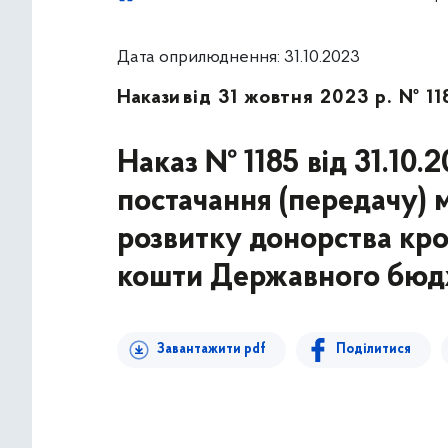
Дата оприлюднення: 31.10.2023
Накази
від 31 жовтня 2023 р. № 11
Наказ № 1185 від 31.10.
постачання (передачу) 
розвитку донорства кров
кошти Державного бюдж
Завантажити pdf
Поділитися