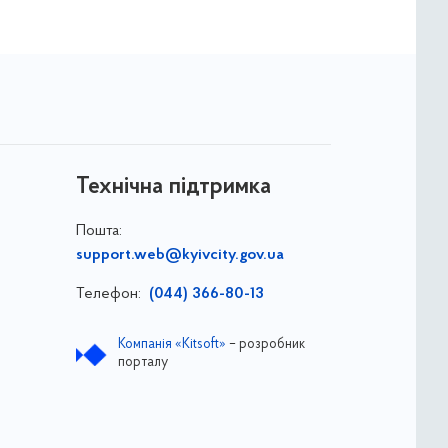
Технічна підтримка
Пошта:
support.web@kyivcity.gov.ua
Телефон:
(044) 366-80-13
Компанія «Kitsoft»
– розробник
порталу