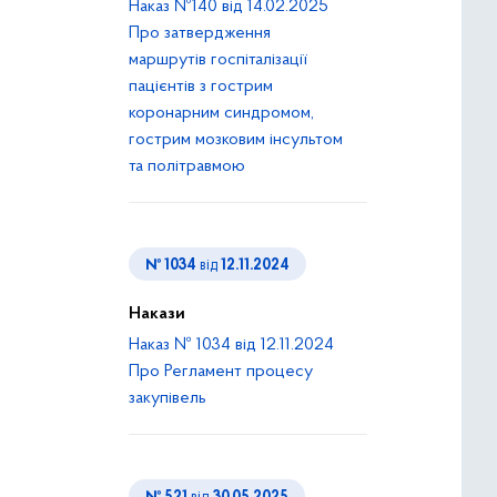
Наказ №140 від 14.02.2025
Про затвердження
маршрутів госпіталізації
пацієнтів з гострим
коронарним синдромом,
гострим мозковим інсультом
та політравмою
№ 1034
від
12.11.2024
Накази
Наказ № 1034 від 12.11.2024
Про Регламент процесу
закупівель