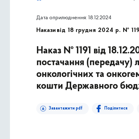
Дата оприлюднення: 18.12.2024
Накази
від 18 грудня 2024 р. № 11
Наказ № 1191 від 18.12.
постачання (передачу) л
онкологічних та онкоге
кошти Державного бюдж
Завантажити pdf
Поділитися