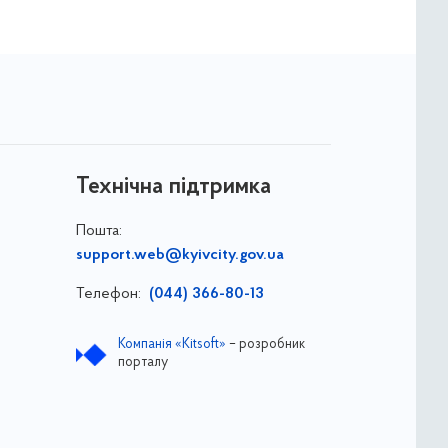
Технічна підтримка
Пошта:
support.web@kyivcity.gov.ua
Телефон:
(044) 366-80-13
Компанія «Kitsoft»
– розробник
порталу