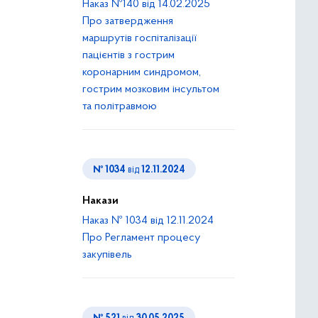
Наказ №140 від 14.02.2025
Про затвердження
маршрутів госпіталізації
пацієнтів з гострим
коронарним синдромом,
гострим мозковим інсультом
та політравмою
№ 1034
від
12.11.2024
Накази
Наказ № 1034 від 12.11.2024
Про Регламент процесу
закупівель