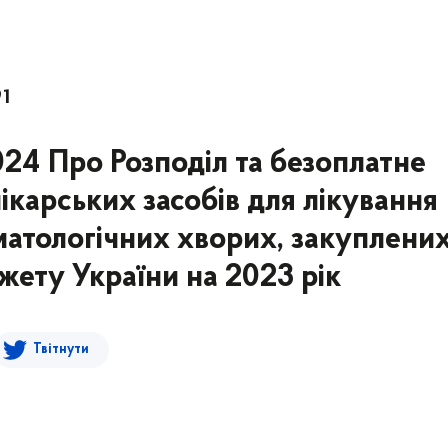
91
2024 Про Розподіл та безоплатне
ікарських засобів для лікування
матологічних хворих, закуплених
ету України на 2023 рік
Твітнути