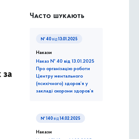
Часто шукають
№ 40
від
13.01.2025
Накази
Наказ № 40 від 13.01.2025
Про організацію роботи
 за
Центру ментального
(психічного) здоров’я у
закладі охорони здоров’я
№ 140
від
14.02.2025
Накази