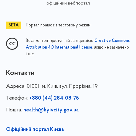
офіційний вебпортал
Портал працює в тестовому режимі
Весь контент доступний за ліцензією
Creative Commons
, якщо не зазначено
Attribution 4.0 International license
інше
Контакти
Адреса:
01001, м. Київ, вул. Прорізна, 19
Телефон:
+380 (44) 284-08-75
Пошта:
health@kyivcity.gov.ua
Офіційний портал Києва