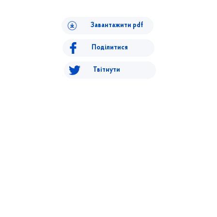
Завантажити pdf
Поділитися
Твітнути