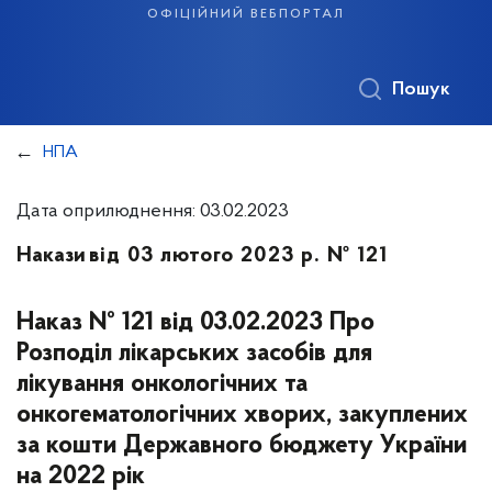
офіційний вебпортал
Пошук
НПА
Дата оприлюднення: 03.02.2023
Накази
від 03 лютого 2023 р. № 121
Наказ № 121 від 03.02.2023 Про
Розподіл лікарських засобів для
лікування онкологічних та
онкогематологічних хворих, закуплених
за кошти Державного бюджету України
на 2022 рік