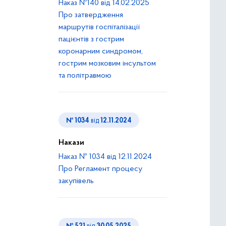
Наказ №140 від 14.02.2025
Про затвердження
маршрутів госпіталізації
пацієнтів з гострим
коронарним синдромом,
гострим мозковим інсультом
та політравмою
№ 1034
від
12.11.2024
Накази
Наказ № 1034 від 12.11.2024
Про Регламент процесу
закупівель