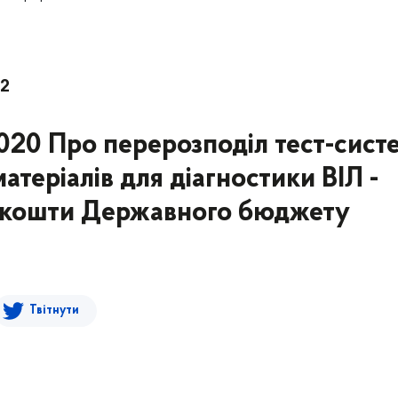
22
2020 Про перерозподіл тест-сист
атеріалів для діагностики ВІЛ -
за кошти Державного бюджету
Твітнути