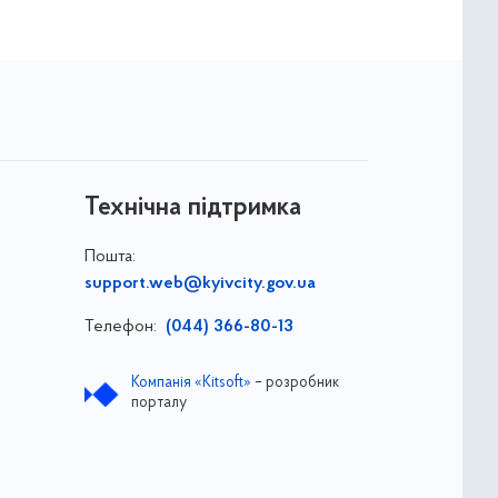
Технічна підтримка
Пошта:
support.web@kyivcity.gov.ua
Телефон:
(044) 366-80-13
Компанія «Kitsoft»
– розробник
порталу