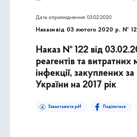
Дата оприлюднення: 03.02.2020
Накази
від 03 лютого 2020 р. № 1
Наказ № 122 від 03.02.
реагентів та витратних м
інфекції, закуплених 
України на 2017 рік
Завантажити pdf
Поділитися