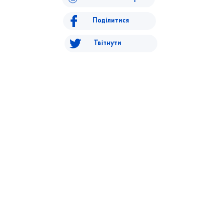
Поділитися
Твітнути