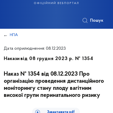
офіційний вебпортал
Пошук
НПА
Дата оприлюднення: 08.12.2023
Накази
від 08 грудня 2023 р. № 1354
Наказ № 1354 від 08.12.2023 Про
організацію проведення дистанційного
моніторингу стану плоду вагітним
високої групи перинатального ризику
Завантажити pdf