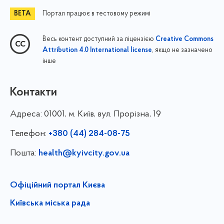
Портал працює в тестовому режимі
Весь контент доступний за ліцензією
Creative Commons
, якщо не зазначено
Attribution 4.0 International license
інше
Контакти
Адреса:
01001, м. Київ, вул. Прорізна, 19
Телефон:
+380 (44) 284-08-75
Пошта:
health@kyivcity.gov.ua
Офіційний портал Києва
Київська міська рада