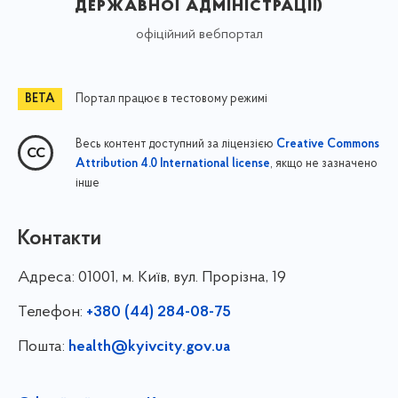
державної адміністрації)
офіційний вебпортал
Портал працює в тестовому режимі
Весь контент доступний за ліцензією
Creative Commons
, якщо не зазначено
Attribution 4.0 International license
інше
Контакти
Адреса:
01001, м. Київ, вул. Прорізна, 19
Телефон:
+380 (44) 284-08-75
Пошта:
health@kyivcity.gov.ua