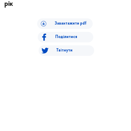
рік
Завантажити pdf
Поділитися
Твітнути