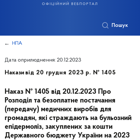
офіційний вебпортал
Пошук
НПА
Дата оприлюднення: 20.12.2023
Накази
від 20 грудня 2023 р. № 1405
Наказ № 1405 від 20.12.2023 Про
Розподіл та безоплатне постачання
(передачу) медичних виробів для
громадян, які страждають на бульозний
епідермоліз, закуплених за кошти
Державного бюджету України на 2023