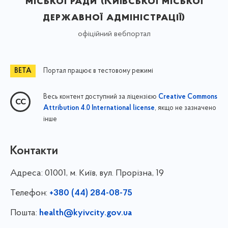
міської ради (Київської міської
державної адміністрації)
офіційний вебпортал
Портал працює в тестовому режимі
Весь контент доступний за ліцензією
Creative Commons
, якщо не зазначено
Attribution 4.0 International license
інше
Контакти
Адреса:
01001, м. Київ, вул. Прорізна, 19
Телефон:
+380 (44) 284-08-75
Пошта:
health@kyivcity.gov.ua