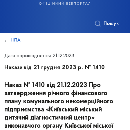
офіційний вебпортал
Пошук
НПА
Дата оприлюднення: 21.12.2023
Накази
від 21 грудня 2023 р. № 1410
Наказ № 1410 від 21.12.2023 Про
затвердження річного фінансового
плану комунального некомерційного
підприємства «Київський міський
дитячий діагностичний центр»
виконавчого органу Київської міської