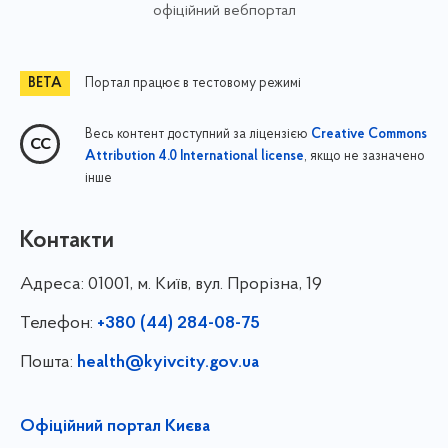
офіційний вебпортал
Портал працює в тестовому режимі
Весь контент доступний за ліцензією
Creative Commons
, якщо не зазначено
Attribution 4.0 International license
інше
Контакти
Адреса:
01001, м. Київ, вул. Прорізна, 19
Телефон:
+380 (44) 284-08-75
Пошта:
health@kyivcity.gov.ua
Офіційний портал Києва