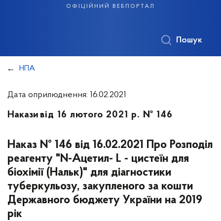
офіційний вебпортал
Пошук
НПА
Дата оприлюднення: 16.02.2021
Накази
від 16 лютого 2021 р. № 146
Наказ № 146 від 16.02.2021 Про Розподіл
реагенту "N-Ацетил- L - цистеїн для
біохімії (Нальк)" для діагностики
туберкульозу, закупленого за кошти
Державного бюджету України на 2019
рік