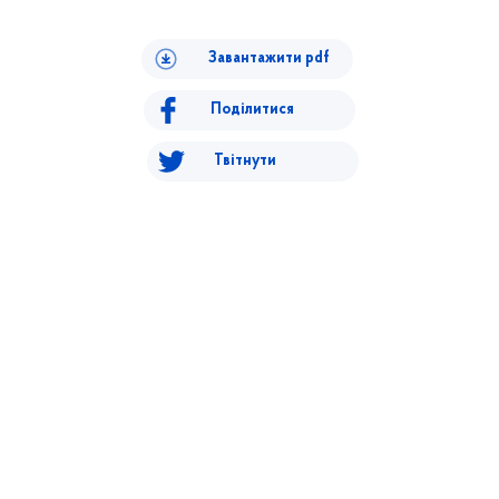
Завантажити pdf
Поділитися
Твітнути