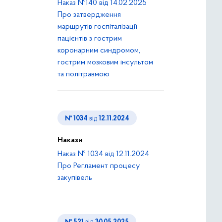
Наказ №140 від 14.02.2025
Про затвердження
маршрутів госпіталізації
пацієнтів з гострим
коронарним синдромом,
гострим мозковим інсультом
та політравмою
№ 1034
від
12.11.2024
Накази
Наказ № 1034 від 12.11.2024
Про Регламент процесу
закупівель