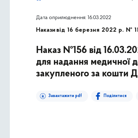
Дата оприлюднення: 16.03.2022
Накази
від 16 березня 2022 р. № 1
Наказ №156 від 16.03.20
для надання медичної д
закупленого за кошти 
Завантажити pdf
Поділитися