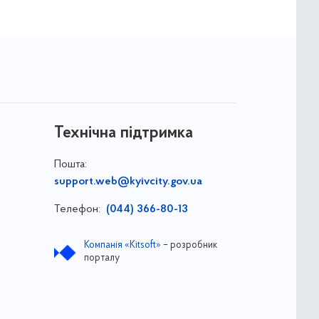
Технічна підтримка
Пошта:
support.web@kyivcity.gov.ua
Телефон:
(044) 366-80-13
Компанія «Kitsoft»
– розробник
порталу