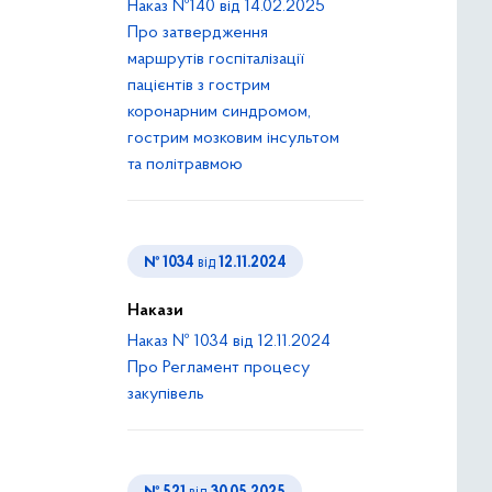
Наказ №140 від 14.02.2025
Про затвердження
маршрутів госпіталізації
пацієнтів з гострим
коронарним синдромом,
гострим мозковим інсультом
та політравмою
№ 1034
від
12.11.2024
Накази
Наказ № 1034 від 12.11.2024
Про Регламент процесу
закупівель