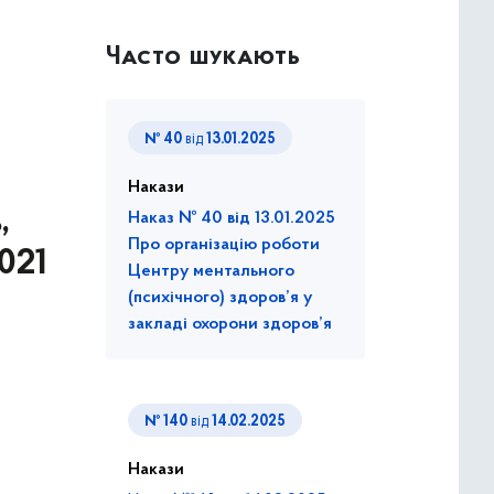
Часто шукають
№ 40
від
13.01.2025
Накази
,
Наказ № 40 від 13.01.2025
Про організацію роботи
021
Центру ментального
(психічного) здоров’я у
закладі охорони здоров’я
№ 140
від
14.02.2025
Накази