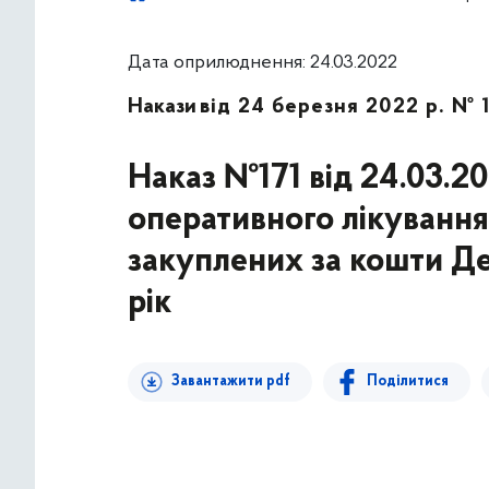
Дата оприлюднення: 24.03.2022
Накази
від 24 березня 2022 р. № 
Наказ №171 від 24.03.2
оперативного лікуванн
закуплених за кошти Д
рік
Завантажити pdf
Поділитися