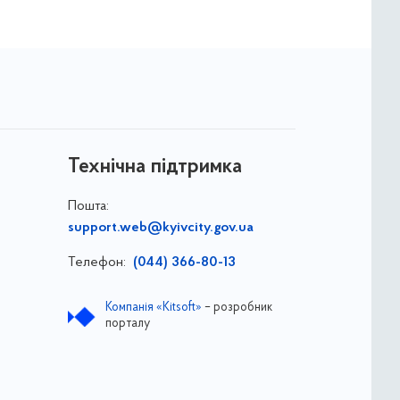
Технічна підтримка
Пошта:
support.web@kyivcity.gov.ua
Телефон:
(044) 366-80-13
Компанія «Kitsoft»
– розробник
порталу