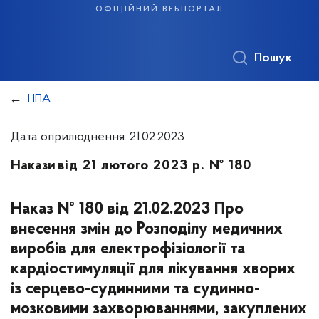
офіційний вебпортал
Пошук
НПА
Дата оприлюднення: 21.02.2023
Накази
від 21 лютого 2023 р. № 180
Наказ № 180 від 21.02.2023 Про
внесення змін до Розподілу медичних
виробів для електрофізіології та
кардіостимуляції для лікування хворих
із серцево-судинними та судинно-
мозковими захворюваннями, закуплених