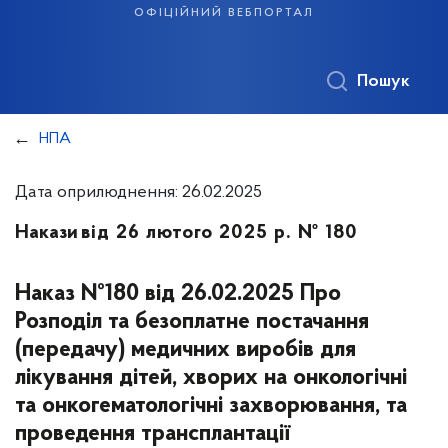
офіційний вебпортал
Пошук
НПА
Дата оприлюднення: 26.02.2025
Накази
від 26 лютого 2025 р. № 180
Наказ №180 від 26.02.2025 Про
Розподіл та безоплатне постачання
(передачу) медичних виробів для
лікування дітей, хворих на онкологічні
та онкогематологічні захворювання, та
проведення трансплантації