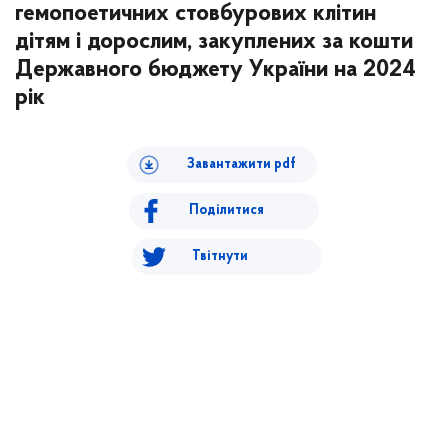
гемопоетичних стовбурових клітин
дітям і дорослим, закуплених за кошти
Державного бюджету України на 2024
рік
Завантажити pdf
Поділитися
Твітнути