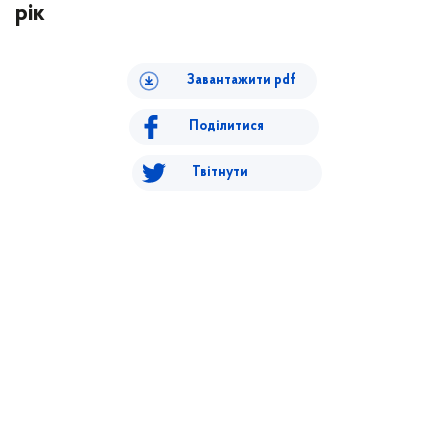
рік
Завантажити pdf
Поділитися
Твітнути