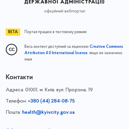
державної адміністрації)
офіційний вебпортал
Портал працює в тестовому режимі
Весь контент доступний за ліцензією
Creative Commons
, якщо не зазначено
Attribution 4.0 International license
інше
Контакти
Адреса:
01001, м. Київ, вул. Прорізна, 19
Телефон:
+380 (44) 284-08-75
Пошта:
health@kyivcity.gov.ua