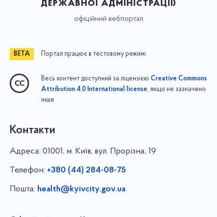
державної адміністрації)
офіційний вебпортал
Портал працює в тестовому режимі
Весь контент доступний за ліцензією
Creative Commons
, якщо не зазначено
Attribution 4.0 International license
інше
Контакти
Адреса:
01001, м. Київ, вул. Прорізна, 19
Телефон:
+380 (44) 284-08-75
Пошта:
health@kyivcity.gov.ua