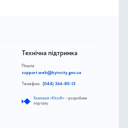
Технічна підтримка
Пошта:
support.web@kyivcity.gov.ua
Телефон:
(044) 366-80-13
Компанія «Kitsoft»
– розробник
порталу