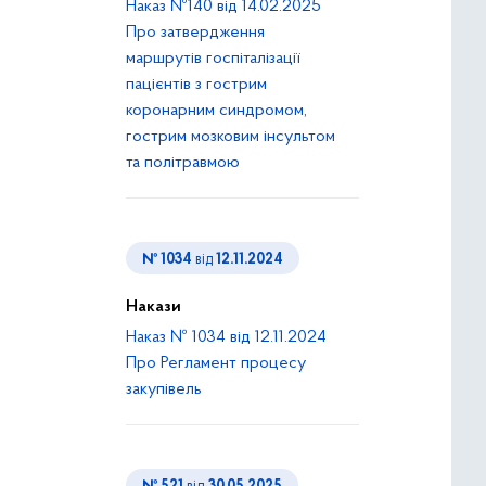
Наказ №140 від 14.02.2025
Про затвердження
маршрутів госпіталізації
пацієнтів з гострим
коронарним синдромом,
гострим мозковим інсультом
та політравмою
№ 1034
від
12.11.2024
Накази
Наказ № 1034 від 12.11.2024
Про Регламент процесу
закупівель