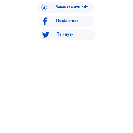
Завантажити pdf
Поділитися
Твітнути