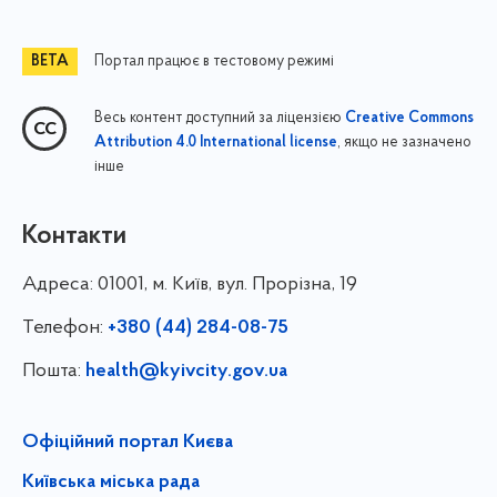
Портал працює в тестовому режимі
Весь контент доступний за ліцензією
Creative Commons
, якщо не зазначено
Attribution 4.0 International license
інше
Контакти
Адреса:
01001, м. Київ, вул. Прорізна, 19
Телефон:
+380 (44) 284-08-75
Пошта:
health@kyivcity.gov.ua
Офіційний портал Києва
Київська міська рада