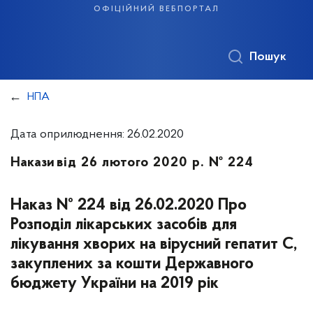
офіційний вебпортал
Пошук
НПА
Дата оприлюднення: 26.02.2020
Накази
від 26 лютого 2020 р. № 224
Наказ № 224 від 26.02.2020 Про
Розподіл лікарських засобів для
лікування хворих на вірусний гепатит С,
закуплених за кошти Державного
бюджету України на 2019 рік