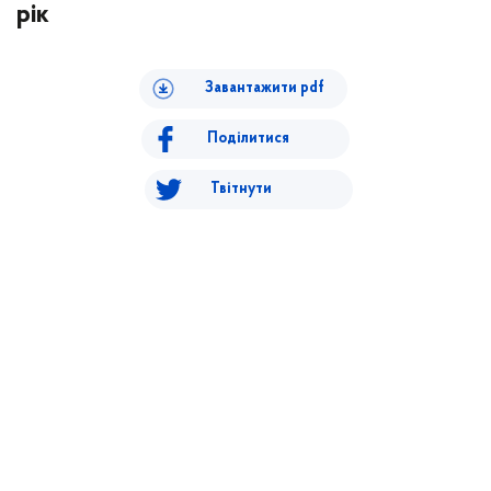
рік
Завантажити pdf
Поділитися
Твітнути