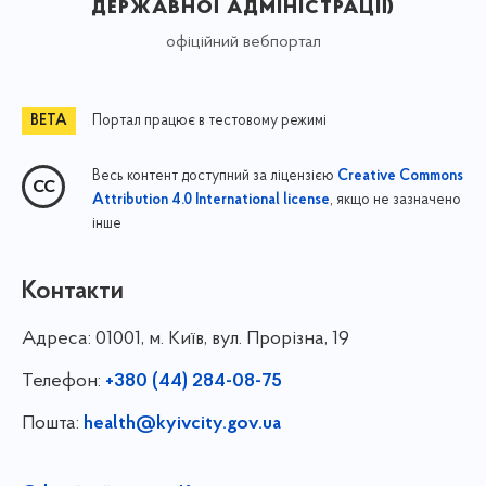
державної адміністрації)
офіційний вебпортал
Портал працює в тестовому режимі
Весь контент доступний за ліцензією
Creative Commons
, якщо не зазначено
Attribution 4.0 International license
інше
Контакти
Адреса:
01001, м. Київ, вул. Прорізна, 19
Телефон:
+380 (44) 284-08-75
Пошта:
health@kyivcity.gov.ua