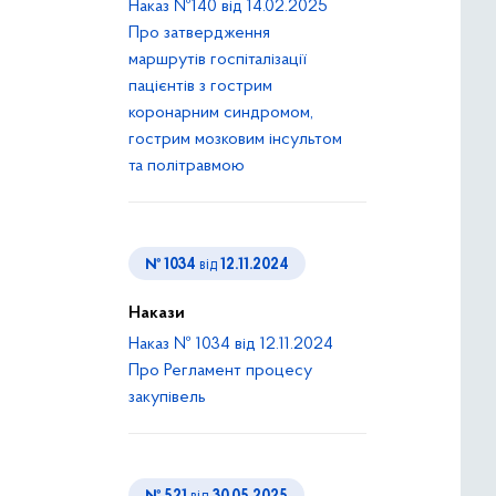
Наказ №140 від 14.02.2025
Про затвердження
маршрутів госпіталізації
пацієнтів з гострим
коронарним синдромом,
гострим мозковим інсультом
та політравмою
№ 1034
від
12.11.2024
Накази
Наказ № 1034 від 12.11.2024
Про Регламент процесу
закупівель