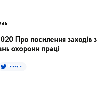
246
2020 Про посилення заходів з
тань охорони праці
Твітнути