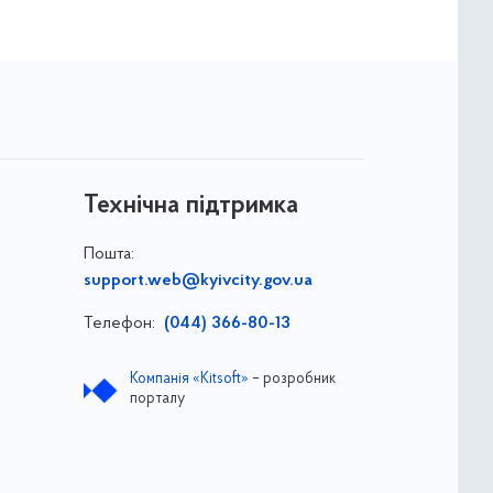
Технічна підтримка
Пошта:
support.web@kyivcity.gov.ua
Телефон:
(044) 366-80-13
Компанія «Kitsoft»
– розробник
порталу