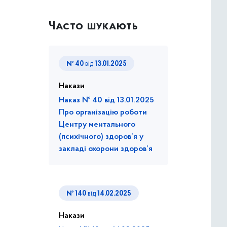
Часто шукають
№ 40
від
13.01.2025
Накази
Наказ № 40 від 13.01.2025
Про організацію роботи
Центру ментального
(психічного) здоров’я у
закладі охорони здоров’я
№ 140
від
14.02.2025
Накази