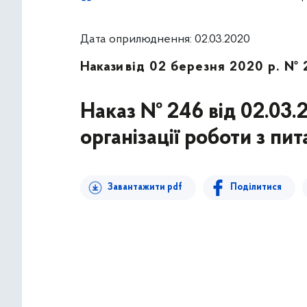
Дата оприлюднення: 02.03.2020
Накази
від 02 березня 2020 р. № 
Наказ № 246 від 02.03.
організації роботи з пи
Завантажити pdf
Поділитися