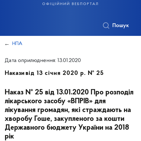
офіційний вебпортал
Пошук
НПА
Дата оприлюднення: 13.01.2020
Накази
від 13 січня 2020 р. № 25
Наказ № 25 від 13.01.2020 Про розподіл
лікарського засобу «ВПРІВ» для
лікування громадян, які страждають на
хворобу Гоше, закупленого за кошти
Державного бюджету України на 2018
рік