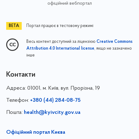
офіційний вебпортал
Портал працює в тестовому режимі
Весь контент доступний за ліцензією
Creative Commons
, якщо не зазначено
Attribution 4.0 International license
інше
Контакти
Адреса:
01001, м. Київ, вул. Прорізна, 19
Телефон:
+380 (44) 284-08-75
Пошта:
health@kyivcity.gov.ua
Офіційний портал Києва