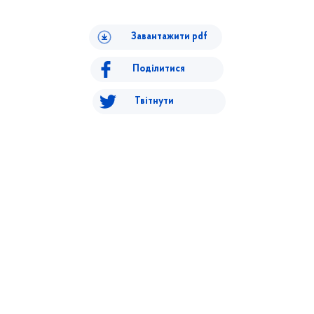
Завантажити pdf
Поділитися
Твітнути