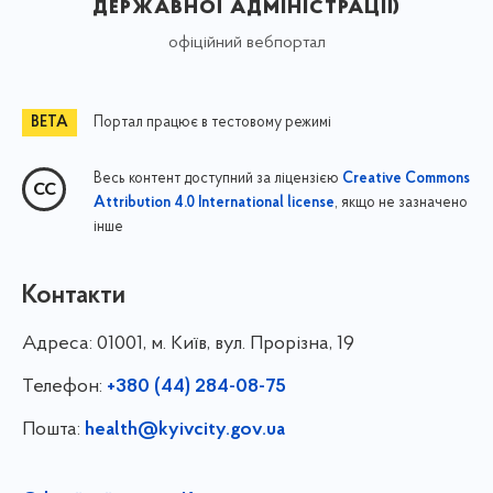
державної адміністрації)
офіційний вебпортал
Портал працює в тестовому режимі
Весь контент доступний за ліцензією
Creative Commons
, якщо не зазначено
Attribution 4.0 International license
інше
Контакти
Адреса:
01001, м. Київ, вул. Прорізна, 19
Телефон:
+380 (44) 284-08-75
Пошта:
health@kyivcity.gov.ua