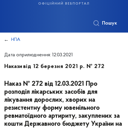
офіційний вебпортал
Пошук
НПА
Дата оприлюднення: 12.03.2021
Накази
від 12 березня 2021 р. № 272
Наказ № 272 від 12.03.2021 Про
розподіл лікарських засобів для
лікування дорослих, хворих на
резистентну форму ювенільного
ревматоїдного артириту, закуплених за
кошти Державного бюджету України на