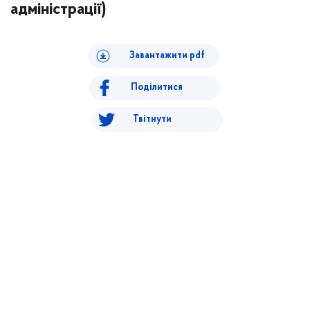
адміністрації)
Завантажити pdf
Поділитися
Твітнути