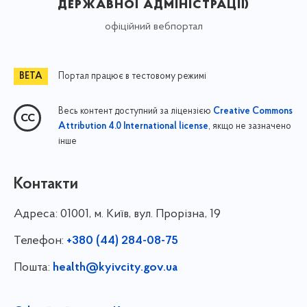
державної адміністрації)
офіційний вебпортал
Портал працює в тестовому режимі
Весь контент доступний за ліцензією
Creative Commons
, якщо не зазначено
Attribution 4.0 International license
інше
Контакти
Адреса:
01001, м. Київ, вул. Прорізна, 19
Телефон:
+380 (44) 284-08-75
Пошта:
health@kyivcity.gov.ua