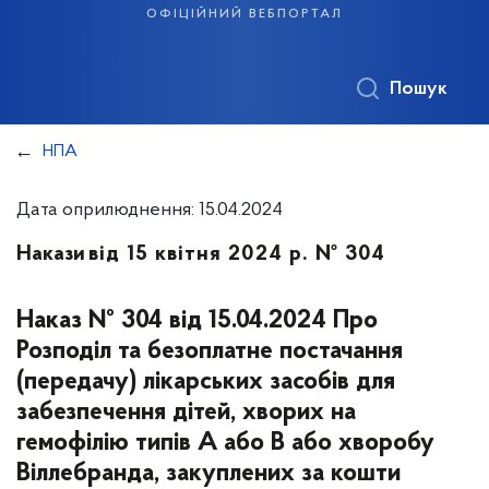
офіційний вебпортал
Пошук
НПА
Дата оприлюднення: 15.04.2024
Накази
від 15 квітня 2024 р. № 304
Наказ № 304 від 15.04.2024 Про
Розподіл та безоплатне постачання
(передачу) лікарських засобів для
забезпечення дітей, хворих на
гемофілію типів А або В або хворобу
Віллебранда, закуплених за кошти