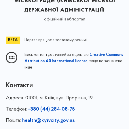
міської ради (Київської міської
державної адміністрації)
офіційний вебпортал
Портал працює в тестовому режимі
Весь контент доступний за ліцензією
Creative Commons
, якщо не зазначено
Attribution 4.0 International license
інше
Контакти
Адреса:
01001, м. Київ, вул. Прорізна, 19
Телефон:
+380 (44) 284-08-75
Пошта:
health@kyivcity.gov.ua