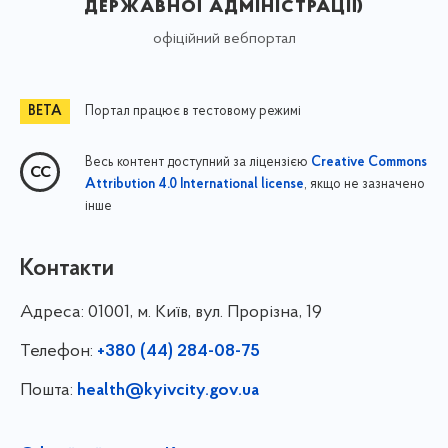
державної адміністрації)
офіційний вебпортал
Портал працює в тестовому режимі
Весь контент доступний за ліцензією
Creative Commons
, якщо не зазначено
Attribution 4.0 International license
інше
Контакти
Адреса:
01001, м. Київ, вул. Прорізна, 19
Телефон:
+380 (44) 284-08-75
Пошта:
health@kyivcity.gov.ua