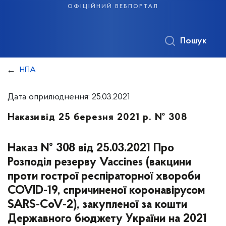
офіційний вебпортал
Пошук
НПА
Дата оприлюднення: 25.03.2021
Накази
від 25 березня 2021 р. № 308
Наказ № 308 від 25.03.2021 Про
Розподіл резерву Vaccines (вакцини
проти гострої респіраторної хвороби
COVID-19, спричиненої коронавірусом
SARS-CoV-2), закупленої за кошти
Державного бюджету України на 2021