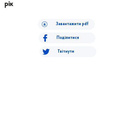
рік
Завантажити pdf
Поділитися
Твітнути